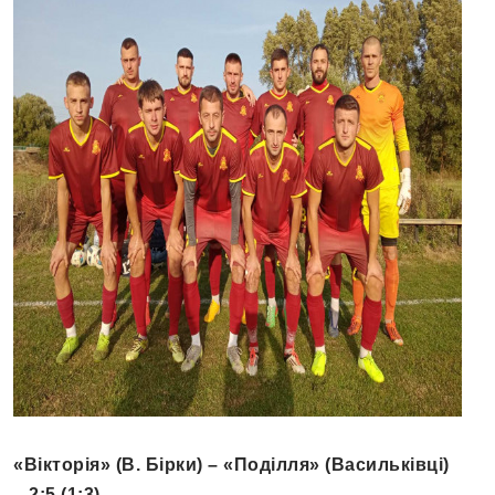
«Вікторія» (В. Бірки) – «Поділля» (Васильківці)
– 2:5 (1:3)