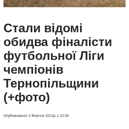
Стали відомі
обидва фіналісти
футбольної Ліги
чемпіонів
Тернопільщини
(+фото)
Опубліковано: 5 Жовтня 2023р. о 22:39