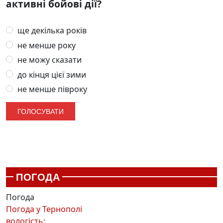
активні бойові дії?
ще декілька років
не менше року
не можу сказати
до кінця цієї зими
не менше півроку
ПОГОДА
Погода
Погода у
Тернополі
вологість: