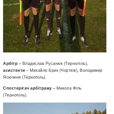
Арбітр –
Владислав Русанюк (Тернопіль),
асистенти
– Михайло Брик (Чортків), Володимир
Ясюченя (Тернопіль).
Спостерігач арбітражу –
Микола Філь
(Тернопіль).