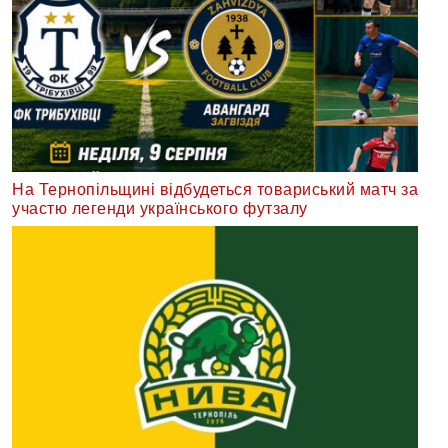
На Тернопільщині відбудеться товариський матч за
участю легенди українського футзалу