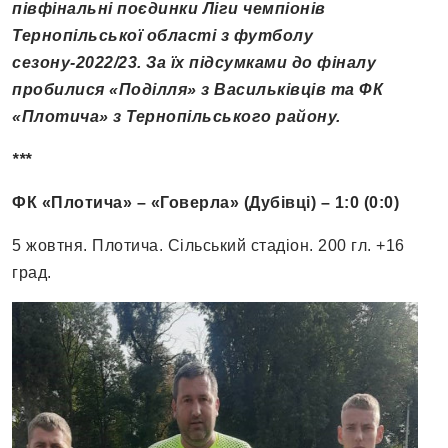
півфінальні поєдинки Ліги чемпіонів
Тернопільської області з футболу
сезону-2022
/
23. За їх підсумками до фіналу
пробилися «Поділля» з Васильківців та ФК
«Плотича» з Тернопільського району.
***
ФК «Плотича» – «Говерла» (Дубівці) – 1:0 (0:0)
5 жовтня. Плотича. Сільський стадіон. 200 гл. +16
град.