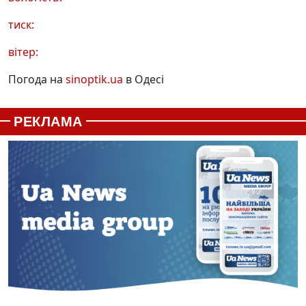
тиск:
вітер:
Погода на
sinoptik.ua
в Одесі
РЕКЛАМА