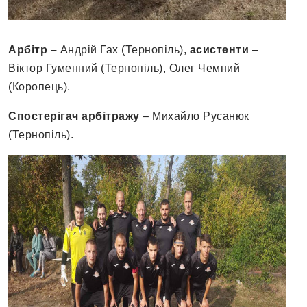
Арбітр –
Андрій Гах (Тернопіль),
асистенти
–
Віктор Гуменний (Тернопіль), Олег Чемний
(Коропець).
Спостерігач арбітражу
– Михайло Русанюк
(Тернопіль).