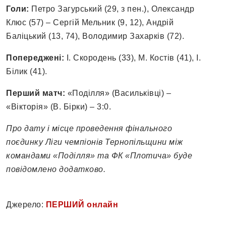
Голи:
Петро Загурський (29, з пен.), Олександр
Клюс (57) – Сергій Мельник (9, 12), Андрій
Баліцький (13, 74), Володимир Захарків (72).
Попереджені:
І. Скородень (33), М. Костів (41), І.
Білик (41).
Перший матч:
«Поділля» (Васильківці) –
«Вікторія» (В. Бірки) – 3:0.
Про дату і місце проведення фінального
поєдинку Ліги чемпіонів Тернопільщини між
командами «Поділля» та ФК «Плотича» буде
повідомлено додатково.
Джерело:
ПЕРШИЙ онлайн