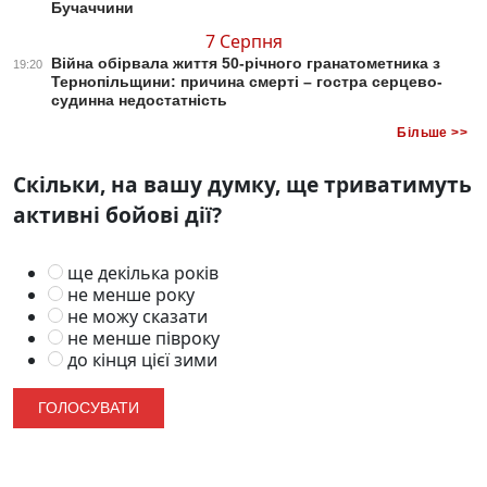
Бучаччини
7 Серпня
Війна обірвала життя 50-річного гранатометника з
19:20
Тернопільщини: причина смерті – гостра серцево-
судинна недостатність
Більше >>
Скільки, на вашу думку, ще триватимуть
активні бойові дії?
ще декілька років
не менше року
не можу сказати
не менше півроку
до кінця цієї зими