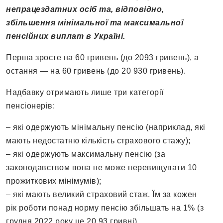
непрацездатних осіб та, відповідно,
збільшення мінімальної та максимальної
пенсійних виплат в Україні.
Перша зросте на 60 гривень (до 2093 гривень), а
остання — на 60 гривень (до 20 930 гривень).
Надбавку отримають лише три категорії
пенсіонерів:
– які одержують мінімальну пенсію (наприклад, які
мають недостатню кількість страхового стажу);
– які одержують максимальну пенсію (за
законодавством вона не може перевищувати 10
прожиткових мінімумів);
– які мають великий страховий стаж. Їм за кожен
рік роботи понад норму пенсію збільшать на 1% (з
грудня 2022 року це 20,93 гривні).