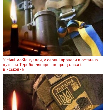
У січні мобілізували, у серпні провели в останню
путь: на Теребовлянщині попрощалися із
військовим