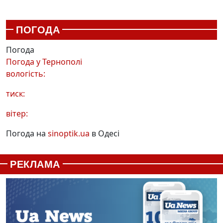
ПОГОДА
Погода
Погода у
Тернополі
вологість:
тиск:
вітер:
Погода на
sinoptik.ua
в Одесі
РЕКЛАМА