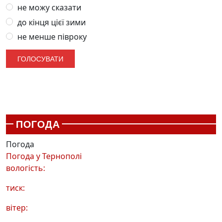
не можу сказати
до кінця цієї зими
не менше півроку
ПОГОДА
Погода
Погода у
Тернополі
вологість:
тиск:
вітер: