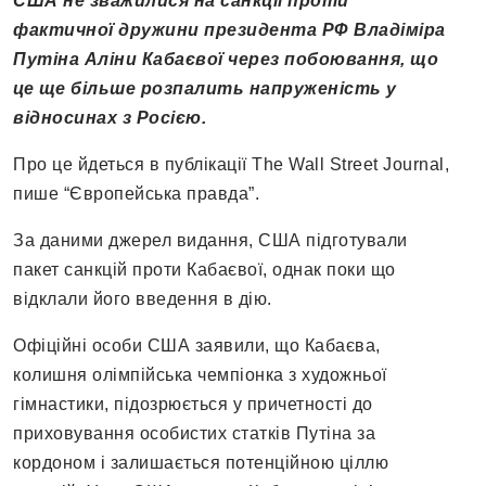
США не зважилися на санкції проти
фактичної дружини президента РФ Владіміра
Путіна Аліни Кабаєвої через побоювання, що
це ще більше розпалить напруженість у
відносинах з Росією.
Про це йдеться в публікації The Wall Street Journal,
пише “Європейська правда”.
За даними джерел видання, США підготували
пакет санкцій проти Кабаєвої, однак поки що
відклали його введення в дію.
Офіційні особи США заявили, що Кабаєва,
колишня олімпійська чемпіонка з художньої
гімнастики, підозрюється у причетності до
приховування особистих статків Путіна за
кордоном і залишається потенційною ціллю