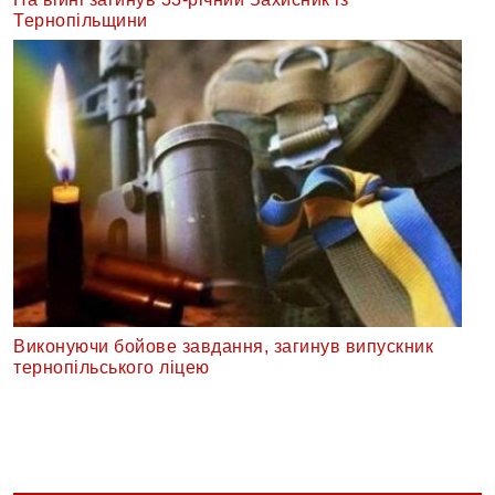
Тернопільщини
Виконуючи бойове завдання, загинув випускник
тернопільського ліцею