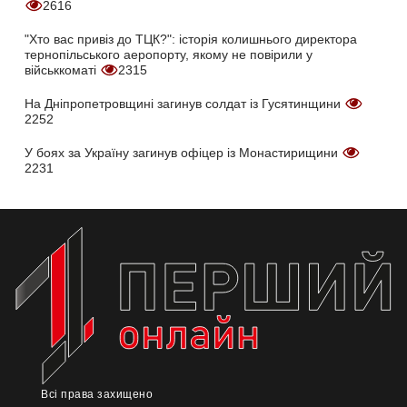
2616
"Хто вас привіз до ТЦК?": історія колишнього директора
тернопільського аеропорту, якому не повірили у
військкоматі
2315
На Дніпропетровщині загинув солдат із Гусятинщини
2252
У боях за Україну загинув офіцер із Монастирищини
2231
Всі права захищено