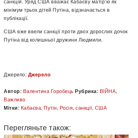
санкцій. Уряд США вважає Кабаєву матір’ю як
мінімум трьох дітей Путіна, відзначається в
публікації.
США вже ввели санкції проти двох дорослих дочок
Путіна від колишньої дружини Людмили.
Джерело:
Джерело
Автор:
Валентина Горобець
Рубрика:
ВІЙНА
,
Важливо
Мітки:
Кабаєва
,
Путін
,
Росія
,
санкції
,
США
Перегляньте також: