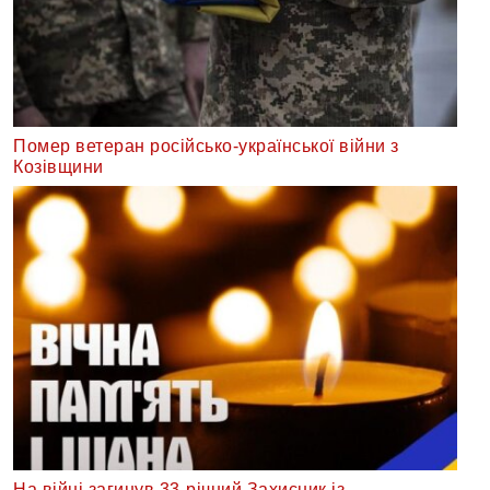
Помер ветеран російсько-української війни з
Козівщини
На війні загинув 33-річний Захисник із