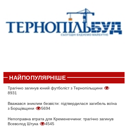
НАЙПОПУЛЯРНІШЕ
Трагічно загинув юний футболіст з Тернопільщини
8931
Вважався зниклим безвісти: підтвердилася загибель воїна
з Борщівщини
5694
Непоправна втрата для Кременеччини: трагічно загинув
Всеволод Штука
4545