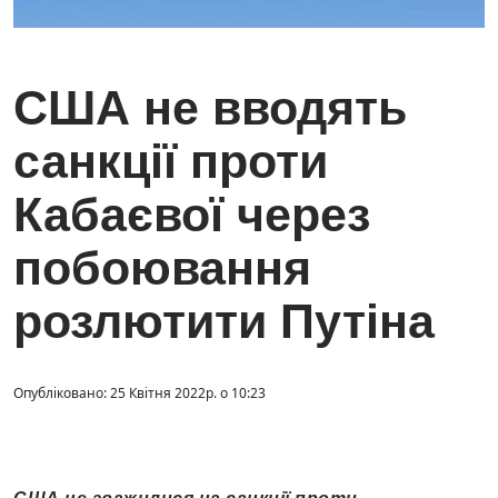
США не вводять
санкції проти
Кабаєвої через
побоювання
розлютити Путіна
Опубліковано: 25 Квітня 2022р. о 10:23