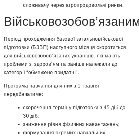
споживачу через агропродовольчі ринки.
Військовозобов’язани
Період проходження базової загальновійськової
підготовки (БЗВП) наступного місяця скоротиться
для військовозобов’язаних українців, які мають
проблеми зі здоров’ям та раніше належали до
категорії “обмежено придатні”.
Програма навчання для них з 1 травня
передбачатиме:
скорочення терміну підготовки з 45 діб до
30 діб;
зниження рівня фізичних навантажень;
формування окремих навчальних