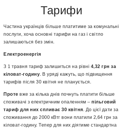
Тарифи
Частина українців більше платитиме за комунальні
послуги, хоча основні тарифи на газ і світло
залишаються без змін.
Електроенергія
З 1 травня тариф залишиться на рівні
4,32 грн за
кіловат-годину
. В уряді кажуть, що підвищення
тарифів після 30 квітня не планується.
Проте
вже за кілька днів почнуть платити більше
споживачі з електричним опаленням –
пільговий
тариф для них спливає 30 квітня
. До цієї дати за
споживання до 2000 кВтг вони платили 2,64 грн за
кіловат-годину. Тепер для них діятиме стандартна