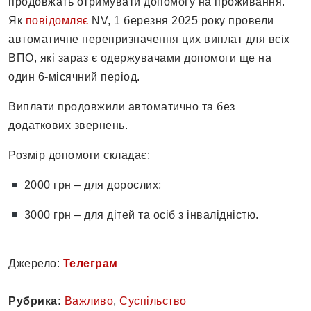
продовжать отримувати допомогу на проживання.
Як
повідомляє
NV, 1 березня 2025 року провели
автоматичне перепризначення цих виплат для всіх
ВПО, які зараз є одержувачами допомоги ще на
один 6-місячний період.
Виплати продовжили автоматично та без
додаткових звернень.
Розмір допомоги складає:
2000 грн – для дорослих;
3000 грн – для дітей та осіб з інвалідністю.
Джерело:
Телеграм
Рубрика:
Важливо
,
Суспільство