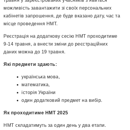
травня у зареєстрованих учасників з’явиться
можливість завантажити зі своїх персональних
кабінетів запрошення, де буде вказано дату, час та
місце проведення НМТ.
Реєстрація на додаткову сесію НМТ проходитиме
9-14 травня, а внести зміни до реєстраційних
даних можна до 19 травня.
Які предмети здають:
українська мова,
математика,
історія України
один додатковий предмет на вибір.
Як проходитиме НМТ 2025
НМТ складатимуть за один день у два етапи.