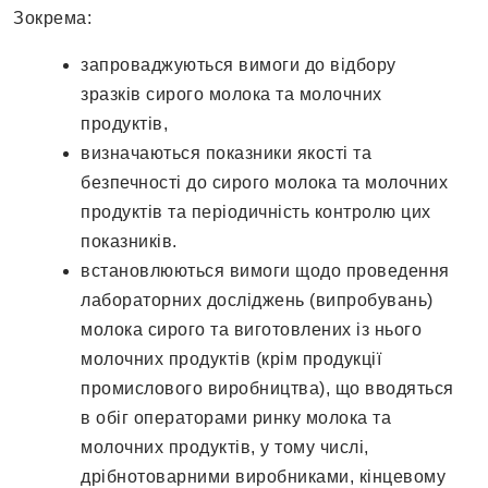
Зокрема:
запроваджуються вимоги до відбору
зразків сирого молока та молочних
продуктів,
визначаються показники якості та
безпечності до сирого молока та молочних
продуктів та періодичність контролю цих
показників.
встановлюються вимоги щодо проведення
лабораторних досліджень (випробувань)
молока сирого та виготовлених із нього
молочних продуктів (крім продукції
промислового виробництва), що вводяться
в обіг операторами ринку молока та
молочних продуктів, у тому числі,
дрібнотоварними виробниками, кінцевому