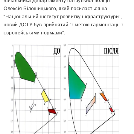
начальника Департаменту патрульної поліції
Олексія Білошицького, який посилається на
“Національний інститут розвитку інфраструктури”,
новий ДСТУ був прийнятий “з метою гармонізації з
європейськими нормами”.