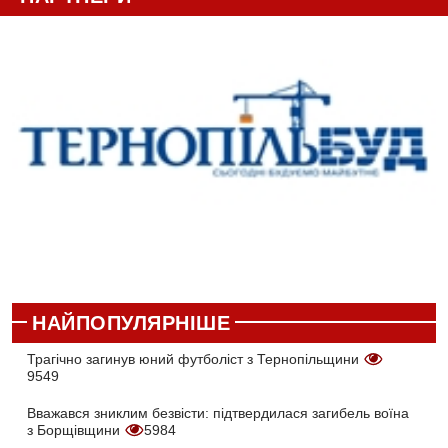
НАЙПОПУЛЯРНІШЕ
Трагічно загинув юний футболіст з Тернопільщини
9549
Вважався зниклим безвісти: підтвердилася загибель воїна
з Борщівщини
5984