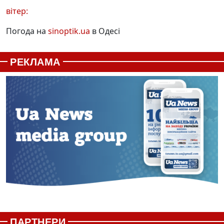
вітер:
Погода на
sinoptik.ua
в Одесі
РЕКЛАМА
ПАРТНЕРИ