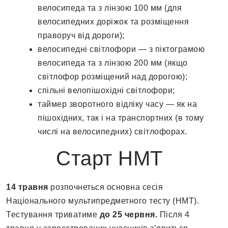
велосипеда та з лінзою 100 мм (для
велосипедних доріжок та розміщення
праворуч від дороги);
велосипедні світлофори — з піктограмою
велосипеда та з лінзою 200 мм (якщо
світлофор розміщений над дорогою);
спільні велопішохідні світлофори;
таймер зворотного відліку часу — як на
пішохідних, так і на транспортних (в тому
числі на велосипедних) світлофорах.
Старт НМТ
14 травня
розпочнеться основна сесія
Національного мультипредметного тесту (НМТ).
Тестування триватиме
до 25 червня.
Після 4