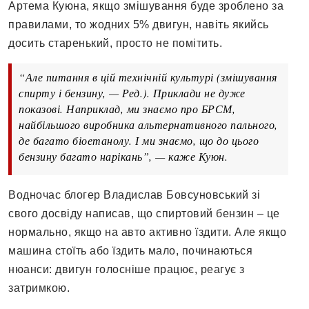
Артема Куюна, якщо змішування буде зроблено за
правилами, то жодних 5% двигун, навіть якийсь
досить старенький, просто не помітить.
“Але питання в цій технічній культурі (змішування
спирту і бензину, — Ред.). Приклади не дуже
показові. Наприклад, ми знаємо про БРСМ,
найбільшого виробника альтернативного пального,
де багато біоетанолу. І ми знаємо, що до цього
бензину багато нарікань”, — каже Куюн.
Водночас блогер Владислав Бовсуновський зі
свого досвіду написав, що спиртовий бензин – це
нормально, якщо на авто активно їздити. Але якщо
машина стоїть або їздить мало, починаються
нюанси: двигун голосніше працює, реагує з
затримкою.