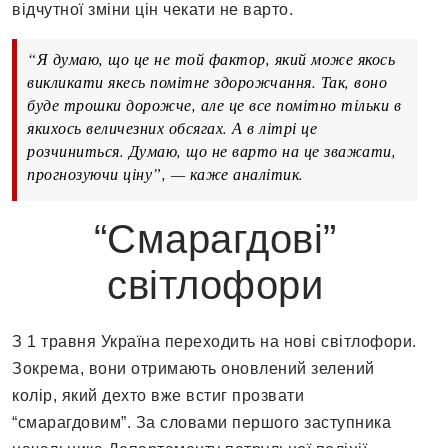
відчутної зміни цін чекати не варто.
“Я думаю, що це не той фактор, який може якось
викликати якесь помітне здорожчання. Так, воно
буде трошки дорожче, але це все помітно тільки в
якихось величезних обсягах. А в літрі це
розчиниться. Думаю, що не варто на це зважати,
прогнозуючи ціну”, — каже аналітик.
“Смарагдові”
світлофори
З 1 травня Україна переходить на нові світлофори.
Зокрема, вони отримають оновлений зелений
колір, який дехто вже встиг прозвати
“смарагдовим”. За словами першого заступника