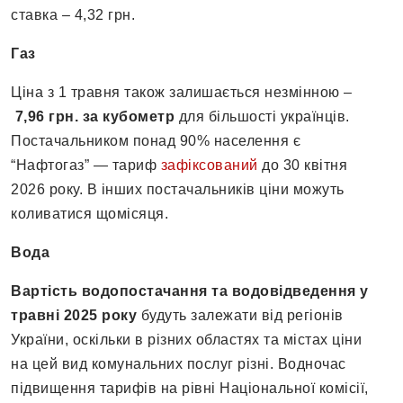
ставка – 4,32 грн.
Газ
Ціна з 1 травня також залишається незмінною –
7,96 грн. за кубометр
для більшості українців.
Постачальником понад 90% населення є
“Нафтогаз” — тариф
зафіксований
до 30 квітня
2026 року. В інших постачальників ціни можуть
коливатися щомісяця.
Вода
Вартість водопостачання
та водовідведення у
травні 2025 року
будуть залежати від регіонів
України, оскільки в різних областях та містах ціни
на цей вид комунальних послуг різні. Водночас
підвищення тарифів на рівні Національної комісії,