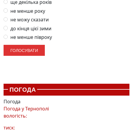
ще декілька років
не менше року
не можу сказати
до кінця цієї зими
не менше півроку
ПОГОДА
Погода
Погода у
Тернополі
вологість:
тиск: