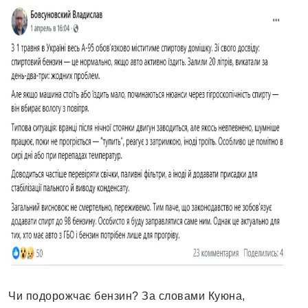
Чи подорожчає бензин? За словами Куюна,