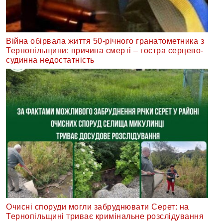
Війна обірвала життя 50-річного гранатометника з
Тернопільщини: причина смерті – гостра серцево-
судинна недостатність
Очисні споруди могли забруднювати Серет: на
Тернопільщині триває кримінальне розслідування