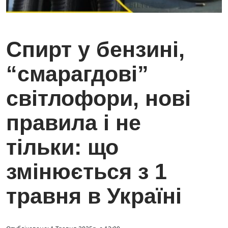
Спирт у бензині,
“смарагдові”
світлофори, нові
правила і не
тільки: що
змінюється з 1
травня в Україні