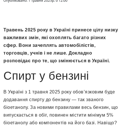
Опубліковано: 1 Травня 2025р. о 12:00
Травень 2025 року в Україні принесе цілу низку
важливих змін, які охоплять багато різних
сфер. Вони зачеплять автомобілістів,
торговців, учнів і не лише. Докладно
розповідає про те, що змінюється в Україні.
Спирт у бензині
В Україні з 1 травня 2025 року обов’язковим буде
додавання спирту до бензину — так званого
біоетанолу. За новими правилами весь бензин, що
випускається в обіг, повинен містити мінімум 5%
біоетанолу або компонентів на його базі. Навіщо?