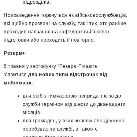
підрозділів.
Нововведення торкнуться як військовослужбовців,
які щойно призвані на службу, так і тих, хто раніше
проходив навчання на кафедрах військової
підготовки або проходить її повторно.
Резерв+
8 травня у застосунку “Резерв+” мають
з’явитися
два нових типи відстрочок від
мобілізації:
для осіб з тимчасовою непридатністю до
служби терміном від шести до дванадцяти
місяців;
для громадян, у яких чоловік або дружина
перебуває на службі, а також є