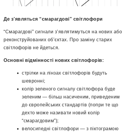
Де з’являться “смарагдові” світлофори
“Смарагдові” сигнали з’являтимуться на нових або
реконструйованих об’єктах. Про заміну старих
світлофорів не йдеться.
Основні відмінності нових світлофорів:
стрілки на лінзах світлофорів будуть
шевронні;
колір зеленого сигналу світлофора буде
зеленим — більш насиченим, приведеним
до європейських стандартів (попри те що
дехто може називати новий колір
“смарагдовим”);
велосипедні світлофори — з піктограмою