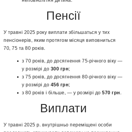
неповнолітня дитина.
Пенсії
У травні 2025 року виплати збільшаться у тих
пенсіонерів, яким протягом місяця виповниться
70, 75 та 80 років.
з 70 років, до досягнення 75-річного віку —
у розмірі до
300 грн
;
з 75 років, до досягнення 80-річного віку —
у розмірі до
456 грн
;
з 80 років і більше, — у розмірі до
570 грн
.
Виплати
У травні 2025 р. внутрішньо переміщені особи