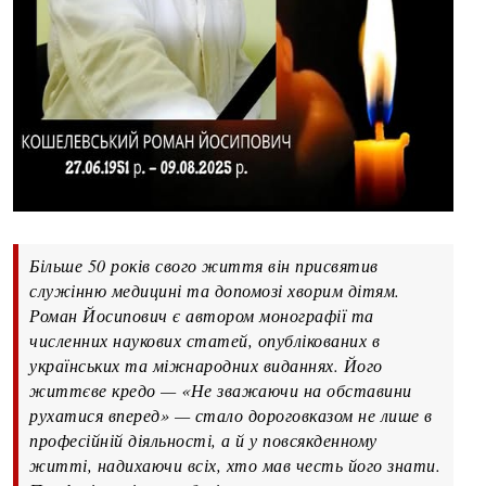
Більше 50 років свого життя він присвятив
служінню медицині та допомозі хворим дітям.
Роман Йосипович є автором монографії та
численних наукових статей, опублікованих в
українських та міжнародних виданнях. Його
життєве кредо — «Не зважаючи на обставини
рухатися вперед» — стало дороговказом не лише в
професійній діяльності, а й у повсякденному
житті, надихаючи всіх, хто мав честь його знати.