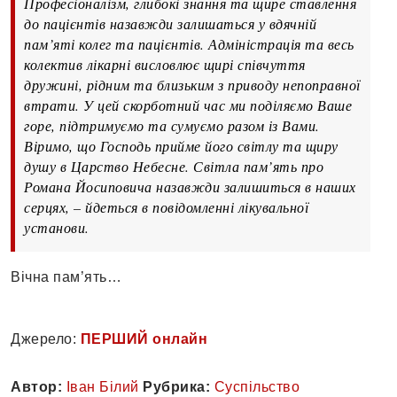
Професіоналізм, глибокі знання та щире ставлення
до пацієнтів назавжди залишаться у вдячній
пам’яті колег та пацієнтів. Адміністрація та весь
колектив лікарні висловлює щирі співчуття
дружині, рідним та близьким з приводу непоправної
втрати. У цей скорботний час ми поділяємо Ваше
горе, підтримуємо та сумуємо разом із Вами.
Віримо, що Господь прийме його світлу та щиру
душу в Царство Небесне. Світла пам’ять про
Романа Йосиповича назавжди залишиться в наших
серцях, – йдеться в повідомленні лікувальної
установи.
Вічна пам’ять…
Джерело:
ПЕРШИЙ онлайн
Автор:
Іван Білий
Рубрика:
Суспільство