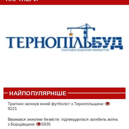
НАЙПОПУЛЯРНІШЕ
Трагічно загинув юний футболіст з Тернопільщини
9221
Вважався зниклим безвісти: підтвердилася загибель воїна
з Борщівщини
5835