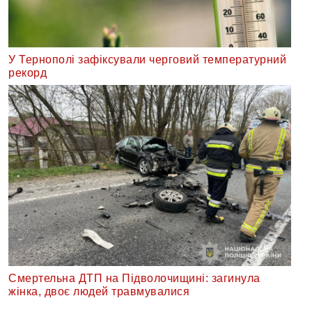
У Тернополі зафіксували черговий температурний
рекорд
Смертельна ДТП на Підволочищині: загинула
жінка, двоє людей травмувалися