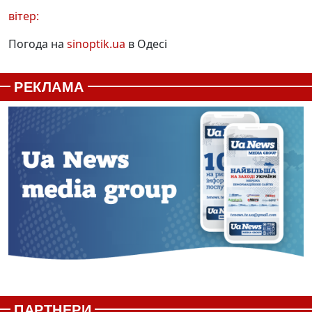
вітер:
Погода на
sinoptik.ua
в Одесі
РЕКЛАМА
ПАРТНЕРИ