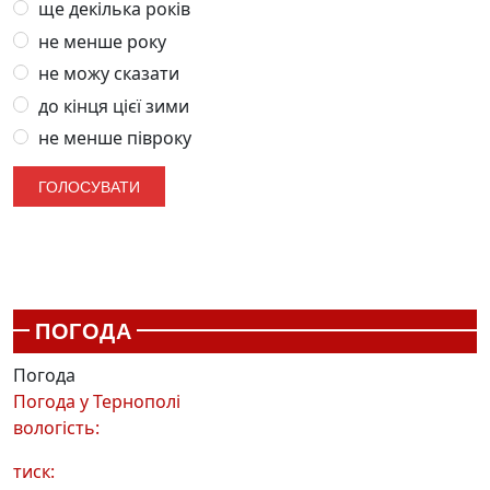
ще декілька років
не менше року
не можу сказати
до кінця цієї зими
не менше півроку
ПОГОДА
Погода
Погода у
Тернополі
вологість:
тиск: