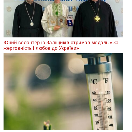
Юний волонтер із Заліщиків отримав медаль «За
жертовність і любов до України»