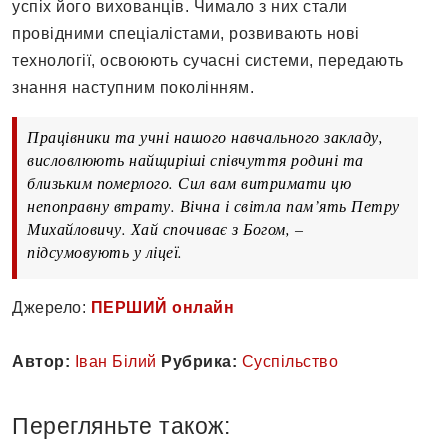
успіх його вихованців. Чимало з них стали
провідними спеціалістами, розвивають нові
технології, освоюють сучасні системи, передають
знання наступним поколінням.
Працівники та учні нашого навчального закладу,
висловлюють найщиріші співчуття родині та
близьким померлого. Сил вам витримати цю
непоправну втрату. Вічна і світла пам’ять Петру
Михайловичу. Хай спочиває з Богом, –
підсумовують у ліцеї.
Джерело:
ПЕРШИЙ онлайн
Автор:
Іван Білий
Рубрика:
Суспільство
Перегляньте також: