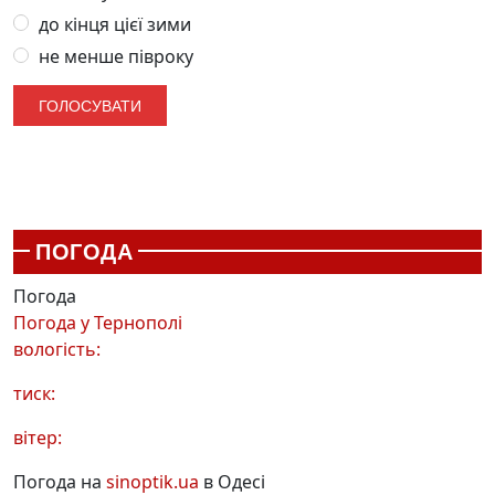
до кінця цієї зими
не менше півроку
ПОГОДА
Погода
Погода у
Тернополі
вологість:
тиск:
вітер:
Погода на
sinoptik.ua
в Одесі