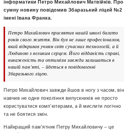
інформатики Петро Михайлович Матвійків. Про
сумну новину повідомив Збаразький ліцей №2
імені Івана Франка.
Петро Михайлович присвятив нашій школі багато
років свого життя. Він був не лише професіоналом,
який відкривав учням світ сучасних технологій, а й
Людиною з великим серцем. Його відданість справі,
виваженість та оптимізм завжди залишаться в
нашій пам’яті, – йдеться в повідомленні
Збаразького ліцею.
Петро Михайлович завжди йшов в ногу з часом, він
навчив не одне покоління випускників не просто
користуватися комп’ютерами, а й мислити логічно
та не боятися змін.
Найкращий пам’ятник Петру Михайловичу – це