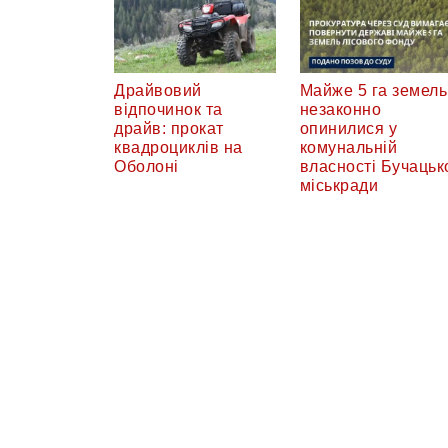
Драйвовий
Майже 5 га земель
відпочинок та
незаконно
драйв: прокат
опинилися у
квадроциклів на
комунальній
Оболоні
власності Бучацьк
міськради