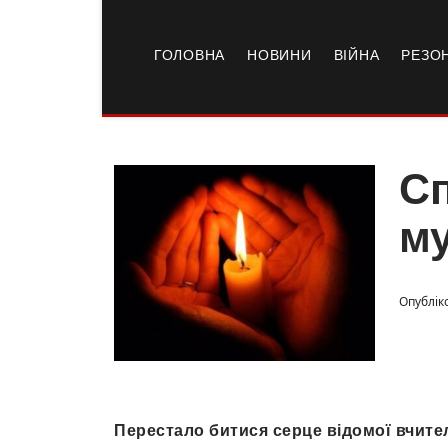
ГОЛОВНА
НОВИНИ
ВІЙНА
РЕЗО
Сп
му
Опубліко
Перестало битися серце відомої вчите