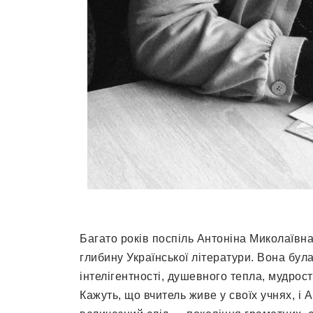
Багато років поспіль Антоніна Миколаївна
глибину Української літератури. Вона бул
інтелігентності, душевного тепла, мудрост
Кажуть, що вчитель живе у своїх учнях, і