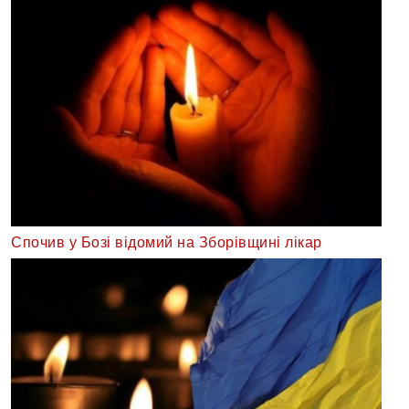
Спочив у Бозі відомий на Зборівщині лікар