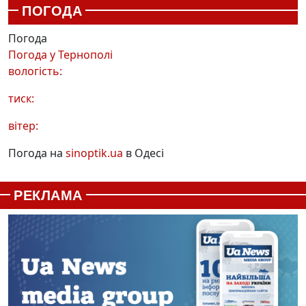
ПОГОДА
Погода
Погода у
Тернополі
вологість:
тиск:
вітер:
Погода на
sinoptik.ua
в Одесі
РЕКЛАМА