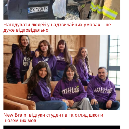
Нагодувати людей у надзвичайних умовах – це
дуже відповідально
New Brain: відгуки студентів та огляд школи
іноземних мов