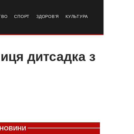
ТВО
СПОРТ
ЗДОРОВ’Я
КУЛЬТУРА
ниця дитсадка з
НОВИНИ