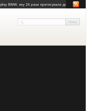
BMW, яку 24 рази притягували до відповідальності, знову спійм