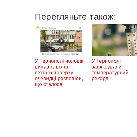
Перегляньте також:
У Тернополі чоловік
У Тернополі
випав із вікна
зафіксували
п’ятого поверху:
температурний
очевидці розповіли,
рекорд
що сталося