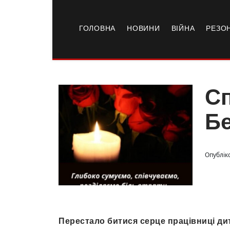
ГОЛОВНА
НОВИНИ
ВІЙНА
РЕЗО
Сп
Б
Опубліко
Перестало битися серце працівниці ди