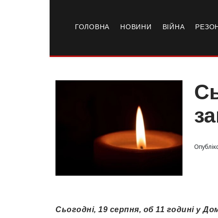
ГОЛОВНА
НОВИНИ
ВІЙНА
РЕЗО
Сь
за
Опубліко
Сьогодні, 19 серпня, об 11 годині у До