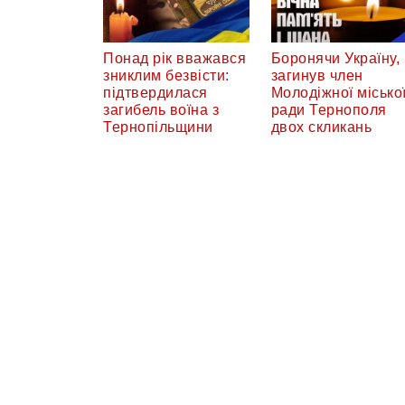
Понад рік вважався
Боронячи Україну,
зниклим безвісти:
загинув член
підтвердилася
Молодіжної місько
загибель воїна з
ради Тернополя
Тернопільщини
двох скликань