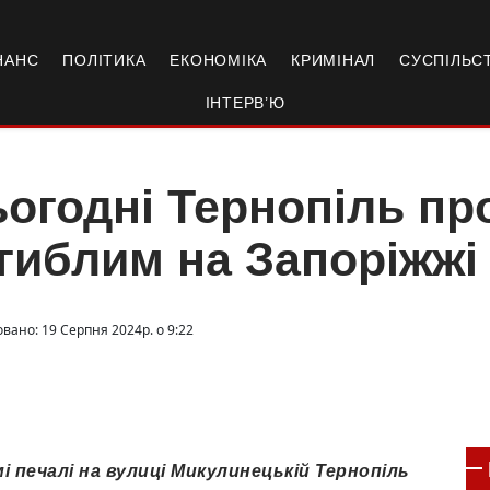
НАНС
ПОЛІТИКА
ЕКОНОМІКА
КРИМІНАЛ
СУСПІЛЬС
ІНТЕРВ’Ю
огодні Тернопіль пр
гиблим на Запоріжжі
вано: 19 Серпня 2024р. о 9:22
мі печалі на вулиці Микулинецькій Тернопіль