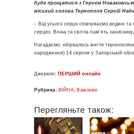
буде прощатися з Героєм Новаковськ
міський голова Тернополя Сергій Над
– Від усього серця співчуваємо родині та
серцях. Вічна та світла пам’ять захиснику
Нагадаємо, обірвалось життя тернополян
народження) 14 серпня у Запорізькій обла
Джерело:
ПЕРШИЙ онлайн
Рубрика:
ВІЙНА
,
Важливо
Перегляньте також: