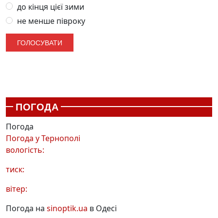
до кінця цієї зими
не менше півроку
ПОГОДА
Погода
Погода у
Тернополі
вологість:
тиск:
вітер:
Погода на
sinoptik.ua
в Одесі