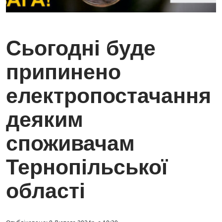
Сьогодні буде
припинено
електропостачання
деяким
споживачам
Тернопільської
області