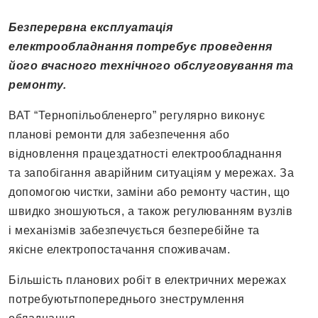
Безперервна експлуатація
електрообладнання потребує проведення
його вчасного технічного обслуговування та
ремонту.
ВАТ “Тернопільобленерго” регулярно виконує
планові ремонти для забезпечення або
відновлення працездатності електрообладнання
та запобігання аварійним ситуаціям у мережах. За
допомогою чистки, заміни або ремонту частин, що
швидко зношуються, а також регулюванням вузлів
і механізмів забезпечується безперебійне та
якісне електропостачання споживачам.
Більшість планових робіт в електричних мережах
потребуютьтпопереднього знеструмлення