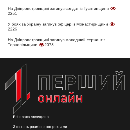
На Дніпропетровщині загинув солдат із Гусятинщини
2251
У боях за Україну загинув офіцер із Монастирищини
2226
На Дніпропетровщині загинув молодший сержант з
Тернопільщини
2078
Всі права захищено
З питань розміщення реклами: