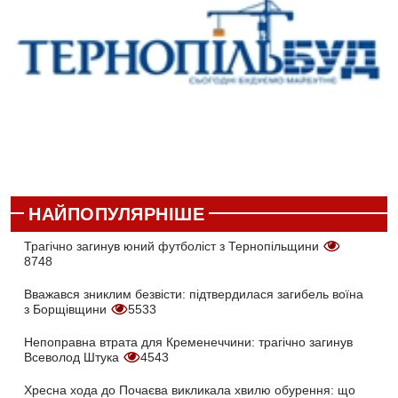
НАЙПОПУЛЯРНІШЕ
Трагічно загинув юний футболіст з Тернопільщини
8748
Вважався зниклим безвісти: підтвердилася загибель воїна
з Борщівщини
5533
Непоправна втрата для Кременеччини: трагічно загинув
Всеволод Штука
4543
Хресна хода до Почаєва викликала хвилю обурення: що