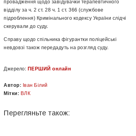
провадження щодо завідувачки терапевтичного
відділу за ч. 2 ст. 28 ч. 1 ст. 366 (службове
підроблення) Кримінального кодексу України слідчі
скерували до суду.
Справу щодо спільника фігурантки поліцейські
невдовзі також передадуть на розгляд суду.
Джерело:
ПЕРШИЙ онлайн
Автор:
Іван Білий
Мітки:
ВЛК
Перегляньте також: