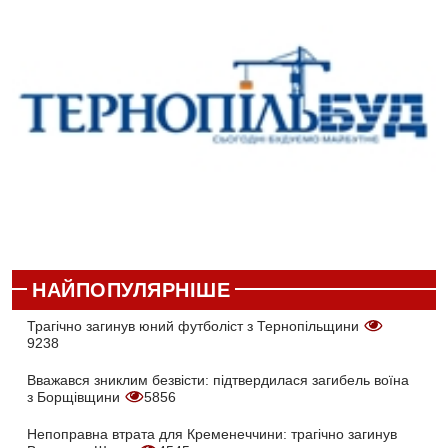
НАЙПОПУЛЯРНІШЕ
Трагічно загинув юний футболіст з Тернопільщини
9238
Вважався зниклим безвісти: підтвердилася загибель воїна
з Борщівщини
5856
Непоправна втрата для Кременеччини: трагічно загинув