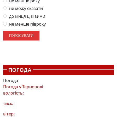
не менше року
не можу сказати
до кінця цієї зими
не менше півроку
ПОГОДА
Погода
Погода у
Тернополі
вологість:
тиск:
вітер: