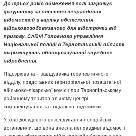
До трьох років обмеження волі загрожує
фігурантці за внесення неправдивих
відомостей в картку обстеження
військовозобовязаного для відстрочки від
призову. Слідчі Головного управління
Національної поліції в Тернопільській області
інкримінують обвинувачуваній службове
підроблення.
Підозрювана – завідувачка терапевтичного
відділу, представник територіальної позаштатної
військово-лікарської комісії при Тернопільському
районному територіальному центрі
комплектування та соціальної підтримки.
У ході досудового розслідування поліцейські
встановили, що вона внесла неправдиві відомості