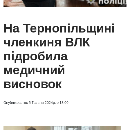
На Тернопільщині
членкиня ВЛК
підробила
медичний
висновок
Опубліковано: 5 Травня 2024р. о 18:00