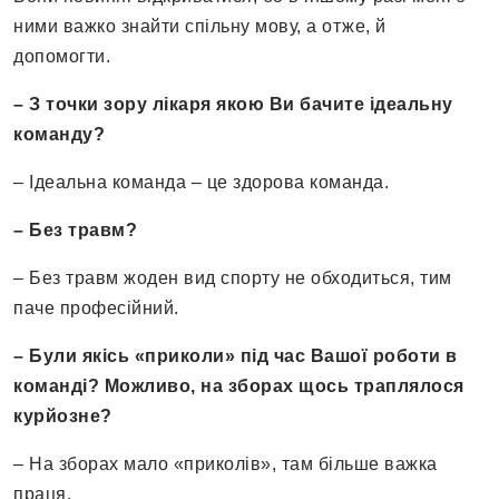
ними важко знайти спільну мову, а отже, й
допомогти.
– З точки зору лікаря якою Ви бачите ідеальну
команду?
– Ідеальна команда – це здорова команда.
– Без травм?
– Без травм жоден вид спорту не обходиться, тим
паче професійний.
– Були якісь «приколи» під час Вашої роботи в
команді
?
Можливо, на зборах щось траплялося
курйозне?
– На зборах мало «приколів», там більше важка
праця.