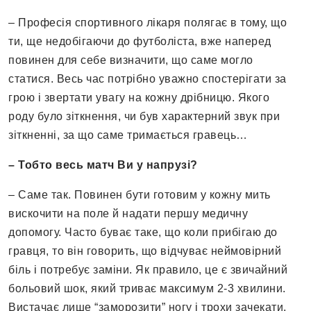
– Професія спортивного лікаря полягає в тому, що
ти, ще недобігаючи до футболіста, вже наперед
повинен для себе визначити, що саме могло
статися. Весь час потрібно уважно спостерігати за
грою і звертати увагу на кожну дрібницю. Якого
роду було зіткнення, чи був характерний звук при
зіткненні, за що саме тримається гравець…
– Тобто весь матч Ви у напрузі?
– Саме так. Повинен бути готовим у кожну мить
вискочити на поле й надати першу медичну
допомогу. Часто буває таке, що коли прибігаю до
гравця, то він говорить, що відчуває неймовірний
біль і потребує заміни. Як правило, це є звичайний
больовий шок, який триває максимум 2-3 хвилини.
Вистачає лише “заморозити” ногу і трохи зачекати,