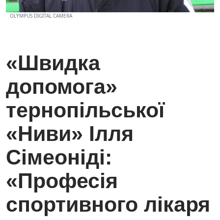
OLYMPUS DIGITAL CAMERA
«Швидка
допомога»
тернопільської
«Ниви» Ілля
Сімеоніді:
«Професія
спортивного лікаря