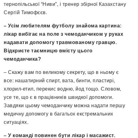
тернопільської “Ниви”, і тренер збірної Казахстану
Сергій Тимофєєв.
– Усім любителям футболу знайома картина:
лікар вибігає на поле з чемоданчиком у руках
надавати допомогу травмованому гравцю.
Відкриєте таємницю вмісту цього
чемоданчика?
– Скажу вам по великому секрету, що в ньому є
все: нашатирний спирт, вата, бинти, пластирі,
хлорил-етил, перекис водню, йод тощо. Словом,
усе те, що є в працівників швидкої допомоги.
Завдяки цьому чемоданчику можна надати першу
медичну допомогу в багатьох екстремальних
ситуаціях.
– У команді повинен бути лікар і масажист.