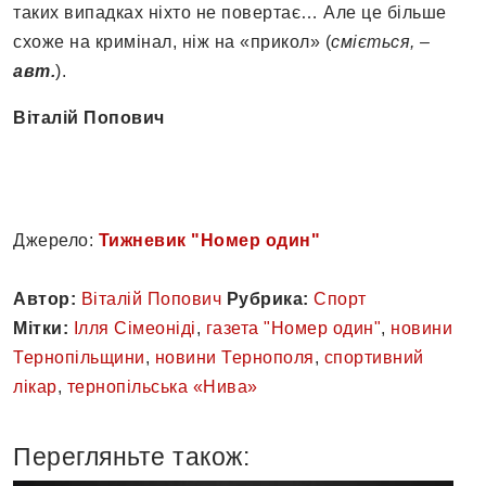
таких випадках ніхто не повертає… Але це більше
схоже на кримінал, ніж на «прикол» (
сміється, –
авт.
).
Віталій Попович
Джерело:
Тижневик "Номер один"
Автор:
Віталій Попович
Рубрика:
Спорт
Мітки:
Ілля Сімеоніді
,
газета "Номер один"
,
новини
Тернопільщини
,
новини Тернополя
,
спортивний
лікар
,
тернопільська «Нива»
Перегляньте також: