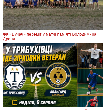
ФК «Бучач» переміг у матчі пам’яті Володимира
Дроня