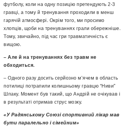
футболу, коли на одну позицію претендують 2-3
гравці, а тому й тренування проходили в менш
гарячій атмосфері. Окрім того, ми просимо
хлопців, щоби на тренуваннях грали обережніше.
Тому, звичайно, під час гри травматичність є
вищою.
– Але й на тренуваннях без травм не
обходиться.
– Одного разу досить серйозно м’ячем в область
потилиці потрапили колишньому гравцю “Ниви”
Шпаку. Момент був такий, що Андрій не очікував і
в результаті отримав струс мозку.
«У Радянському Союзі спортивний лікар мав
бути паралельно і сімейним»