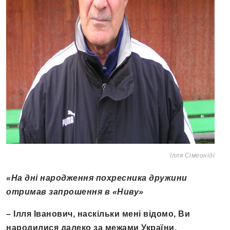
Ілля Сімеоніді
«На дні народження похресника дружини
отримав запрошення в «Ниву»
– Ілля Іванович, наскільки мені відомо, Ви
народилися далеко за межами України.