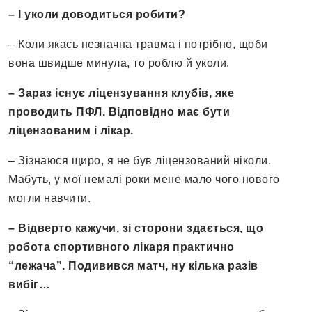
– І уколи доводиться робити?
– Коли якась незначна травма і потрібно, щоби
вона швидше минула, то роблю й уколи.
– Зараз існує ліцензування клубів, яке
проводить ПФЛ. Відповідно має бути
ліцензованим і лікар.
– Зізнаюся щиро, я не був ліцензований ніколи.
Мабуть, у мої немалі роки мене мало чого нового
могли навчити.
– Відверто кажучи, зі сторони здається, що
робота спортивного лікаря практично
“
лежача
”
. Подивився матч, ну кілька разів
вибіг…