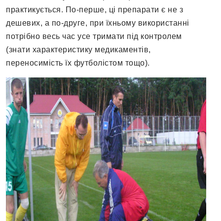
практикується. По-перше, ці препарати є не з
дешевих, а по-друге, при їхньому використанні
потрібно весь час усе тримати під контролем
(знати характеристику медикаментів,
переносимість їх футболістом тощо).