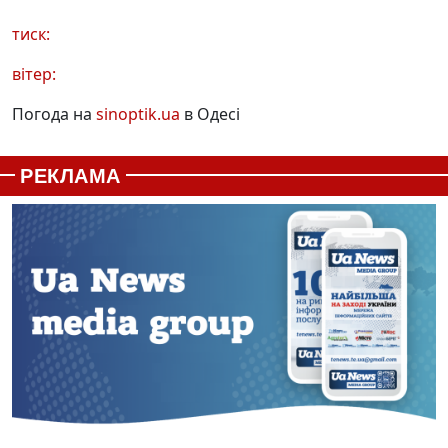
тиск:
вітер:
Погода на
sinoptik.ua
в Одесі
РЕКЛАМА