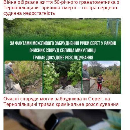
Війна обірвала життя 50-річного гранатометника з
Тернопільщини: причина смерті – гостра серцево-
судинна недостатність
Очисні споруди могли забруднювати Серет: на
Тернопільщині триває кримінальне розслідування