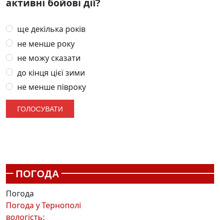
активні бойові дії?
ще декілька років
не менше року
не можу сказати
до кінця цієї зими
не менше півроку
ПОГОДА
Погода
Погода у
Тернополі
вологість: