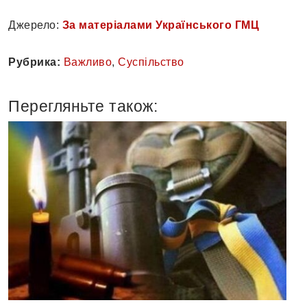
Джерело:
За матеріалами Українського ГМЦ
Рубрика:
Важливо
,
Суспільство
Перегляньте також: