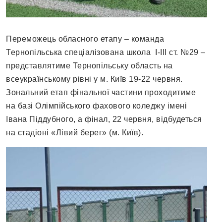
Переможець обласного етапу – команда
Тернопільська спеціалізована школа I-III ст. №29 –
представлятиме Тернопільську область на
всеукраїнському рівні у м. Київ 19-22 червня.
Зональний етап фінальної частини проходитиме
на базі Олімпійського фахового коледжу імені
Івана Піддубного, а фінал, 22 червня, відбудеться
на стадіоні «Лівий берег» (м. Київ).