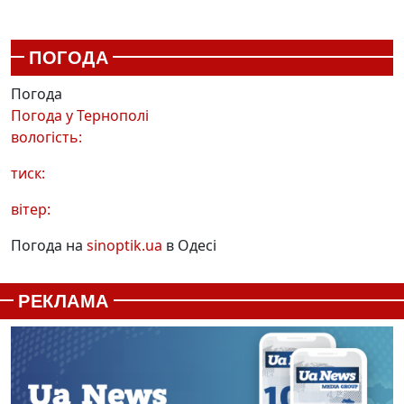
ПОГОДА
Погода
Погода у
Тернополі
вологість:
тиск:
вітер:
Погода на
sinoptik.ua
в Одесі
РЕКЛАМА