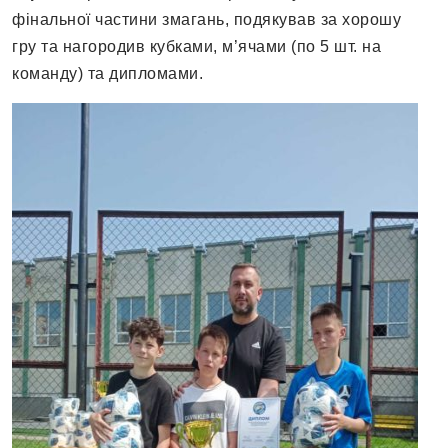
фінальної частини змагань, подякував за хорошу
гру та нагородив кубками, м’ячами (по 5 шт. на
команду) та дипломами.