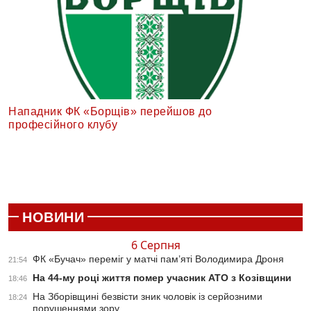
Нападник ФК «Борщів» перейшов до
професійного клубу
НОВИНИ
6 Серпня
ФК «Бучач» переміг у матчі пам’яті Володимира Дроня
21:54
На 44-му році життя помер учасник АТО з Козівщини
18:46
На Зборівщині безвісти зник чоловік із серйозними
18:24
порушеннями зору