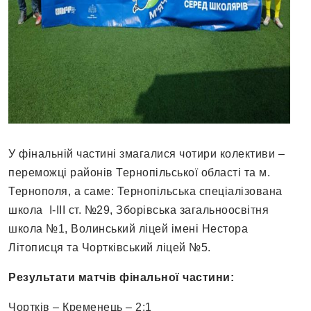
У фінальній частині змагалися чотири колективи –
переможці районів Тернопільської області та м.
Тернополя, а саме: Тернопільська спеціалізована
школа I-III ст. №29, Зборівська загальноосвітня
школа №1, Волинський ліцей імені Нестора
Літописця та Чортківський ліцей №5.
Результати матчів фінальної частини:
Чортків – Кременець – 2:1