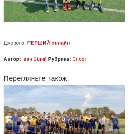
Джерело:
ПЕРШИЙ онлайн
Автор:
Іван Білий
Рубрика:
Спорт
Перегляньте також: