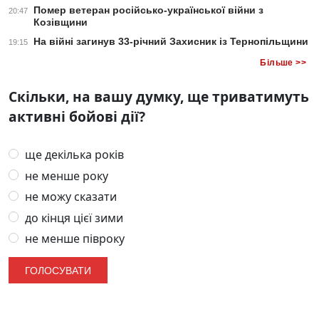
Помер ветеран російсько-української війни з
20:47
Козівщини
На війні загинув 33-річний Захисник із Тернопільщини
19:15
Більше >>
Скільки, на вашу думку, ще триватимуть
активні бойові дії?
ще декілька років
не менше року
не можу сказати
до кінця цієї зими
не менше півроку