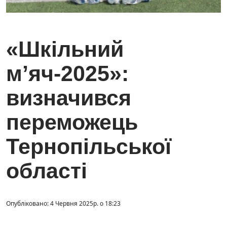
«Шкільний
м’яч-2025»:
визначився
переможець
Тернопільської
області
Опубліковано: 4 Червня 2025р. о 18:23