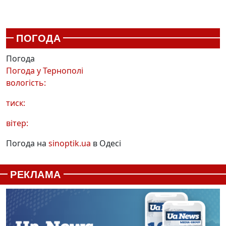
ПОГОДА
Погода
Погода у
Тернополі
вологість:
тиск:
вітер:
Погода на
sinoptik.ua
в Одесі
РЕКЛАМА