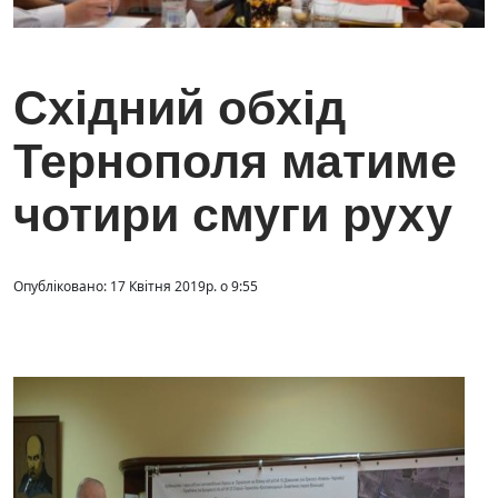
Східний обхід
Тернополя матиме
чотири смуги руху
Опубліковано: 17 Квітня 2019р. о 9:55