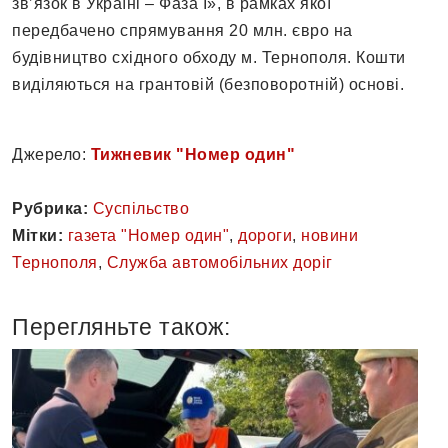
зв’язок в Україні – Фаза І», в рамках якої
передбачено спрямування 20 млн. євро на
будівництво східного обходу м. Тернополя. Кошти
виділяються на грантовій (безповоротній) основі.
Джерело:
Тижневик "Номер один"
Рубрика:
Суспільство
Мітки:
газета "Номер один"
,
дороги
,
новини
Тернополя
,
Служба автомобільних доріг
Перегляньте також: