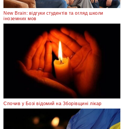
New Brain: відгуки студентів та огляд школи
іноземних мов
Спочив у Бозі відомий на Зборівщині лікар