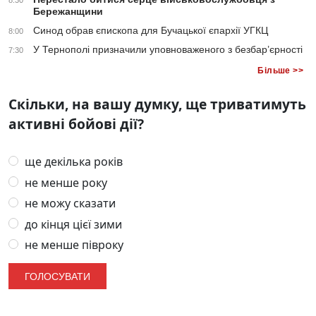
8:30
Бережанщини
Синод обрав єпископа для Бучацької єпархії УГКЦ
8:00
У Тернополі призначили уповноваженого з безбар’єрності
7:30
Більше >>
Скільки, на вашу думку, ще триватимуть
активні бойові дії?
ще декілька років
не менше року
не можу сказати
до кінця цієї зими
не менше півроку