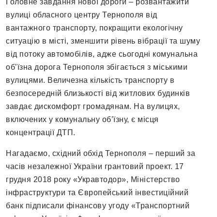
Головне завдання нової дороги – розвантажити
вулиці обласного центру Тернополя від
вантажного транспорту, покращити екологічну
ситуацію в місті, зменшити рівень вібрації та шуму
від потоку автомобілів, адже сьогодні комунальна
об’їзна дорога Тернополя збігається з міськими
вулицями. Величезна кількість транспорту в
безпосередній близькості від житлових будинків
завдає дискомфорт громадянам. На вулицях,
включених у комунальну об’їзну, є місця
концентрації ДТП.
Нагадаємо, східний обхід Тернополя – перший за
часів незалежної України грантовий проект. 17
грудня 2018 року «Укравтодор», Міністерство
інфраструктури та Європейський інвестиційний
банк підписали фінансову угоду «Транспортний