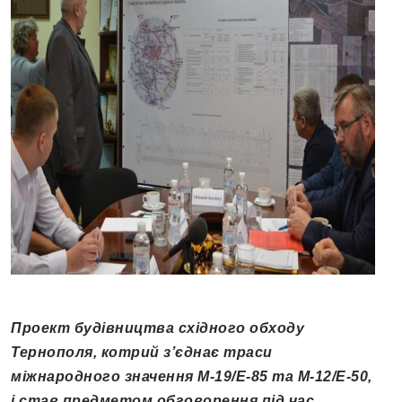
Проект будівництва східного обходу
Тернополя, котрий з’єднає траси
міжнародного значення М-19/Е-85 та М-12/Е-50,
і став предметом обговорення під час