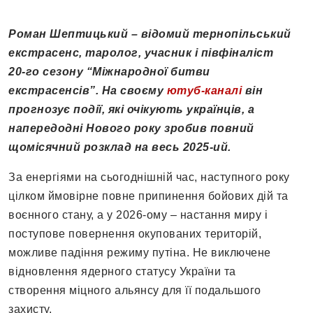
Роман Шептицький – відомий тернопільський
екстрасенс, таролог, учасник і півфіналіст
20-го сезону “Міжнародної битви
екстрасенсів”. На своєму
ютуб-каналі
він
прогнозує події, які очікують українців, а
напередодні Нового року зробив повний
щомісячний розклад на весь 2025-ий.
За енергіями на сьогоднішній час, наступного року
цілком ймовірне повне припинення бойових дій та
воєнного стану, а у 2026-ому – настання миру і
поступове повернення окупованих територій,
можливе падіння режиму путіна. Не виключене
відновлення ядерного статусу України та
створення міцного альянсу для її подальшого
захисту.