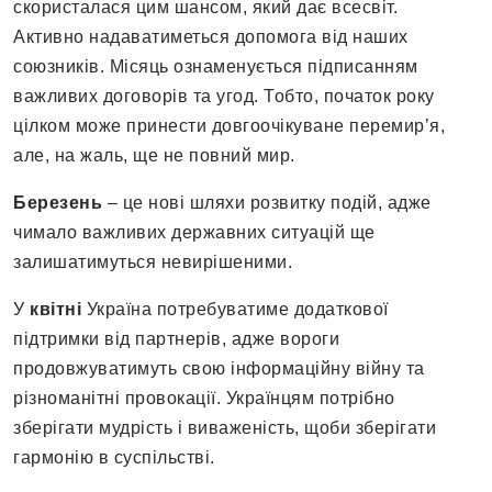
скористалася цим шансом, який дає всесвіт.
Активно надаватиметься допомога від наших
союзників. Місяць ознаменується підписанням
важливих договорів та угод. Тобто, початок року
цілком може принести довгоочікуване перемир’я,
але, на жаль, ще не повний мир.
Березень
– це нові шляхи розвитку подій, адже
чимало важливих державних ситуацій ще
залишатимуться невирішеними.
У
квітні
Україна потребуватиме додаткової
підтримки від партнерів, адже вороги
продовжуватимуть свою інформаційну війну та
різноманітні провокації. Українцям потрібно
зберігати мудрість і виваженість, щоби зберігати
гармонію в суспільстві.