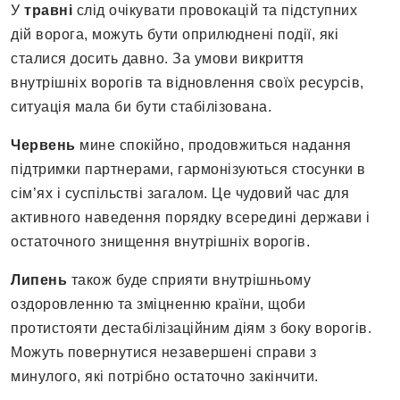
У
травні
слід очікувати провокацій та підступних
дій ворога, можуть бути оприлюднені події, які
сталися досить давно. За умови викриття
внутрішніх ворогів та відновлення своїх ресурсів,
ситуація мала би бути стабілізована.
Червень
мине спокійно, продовжиться надання
підтримки партнерами, гармонізуються стосунки в
сім’ях і суспільстві загалом. Це чудовий час для
активного наведення порядку всередині держави і
остаточного знищення внутрішніх ворогів.
Липень
також буде сприяти внутрішньому
оздоровленню та зміцненню країни, щоби
протистояти дестабілізаційним діям з боку ворогів.
Можуть повернутися незавершені справи з
минулого, які потрібно остаточно закінчити.