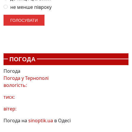
не менше півроку
ПОГОДА
Погода
Погода у
Тернополі
вологість:
тиск:
вітер:
Погода на
sinoptik.ua
в Одесі