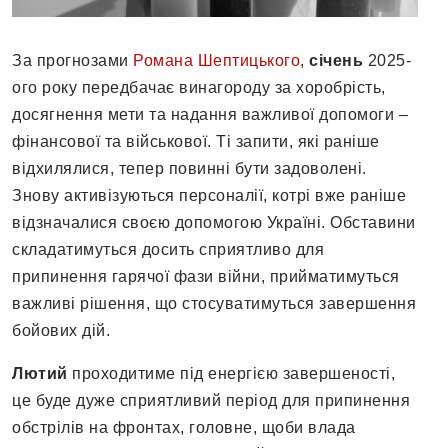
За прогнозами
Романа Шептицького
,
січень
2025-
ого року передбачає винагороду за хоробрість,
досягнення мети та надання важливої допомоги –
фінансової та військової. Ті запити, які раніше
відхилялися, тепер повинні бути задоволені.
Знову активізуються персоналії, котрі вже раніше
відзначалися своєю допомогою Україні. Обставини
складатимуться досить сприятливо для
припинення гарячої фази війни, прийматимуться
важливі рішення, що стосуватимуться завершення
бойових дій.
Лютий
проходитиме під енергією завершеності,
це буде дуже сприятливий період для припинення
обстрілів на фронтах, головне, щоби влада