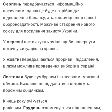
Серпень
передбачається інформаційно
насиченим, однак це буде потрібно для
відновлення балансу, а також зміцнення нашої
обороноздатності. Можливе створення нового
союзу для посилення захисту України.
У
вересні
нас очікують зміни, щоби повернути
поточну ситуацію на краще.
У
жовтні
передбачаються прориви і підсилення,
цілком можливе проведення виборів в Україні.
Листопад
буде сумбурним і стресовим, можливі
обмани. Важливо не піддаватися іллюіям та
порожнім обіцянкам.
Кінець року очікується
радісним.
Грудень
ознаменується відновленням,