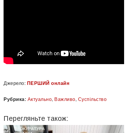
Джерело:
ПЕРШИЙ онлайн
Рубрика:
Актуально
,
Важливо
,
Суспільство
Перегляньте також: