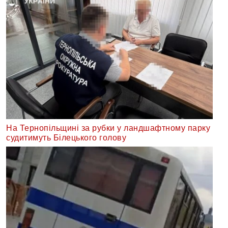
На Тернопільщині за рубки у ландшафтному парку
судитимуть Білецького голову