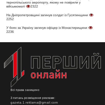
тернопільського аеропорту, якому не повірили у
військкоматі
2322
На Дніпропетровщині загинув солдат із Гусятинщини
2252
У боях за Україну загинув офіцер із Монастирищини
2236
Всі права захищено
З питань розміщення реклами:
gazeta.1.reklama@gmail.com