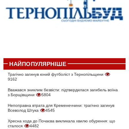
НАЙПОПУЛЯРНІШЕ
Трагічно загинув юний футболіст з Тернопільщини
9162
Вважався зниклим безвісти: підтвердилася загибель воїна
з Борщівщини
5804
Непоправна втрата для Кременеччини: трагічно загинув
Всеволод Штука
4545
Хресна хода до Почаєва викликала хвилю обурення: що
сталося
4482