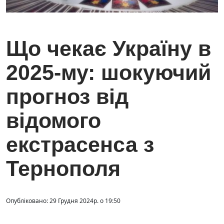
Що чекає Україну в
2025-му: шокуючий
прогноз від
відомого
екстрасенса з
Тернополя
Опубліковано: 29 Грудня 2024р. о 19:50