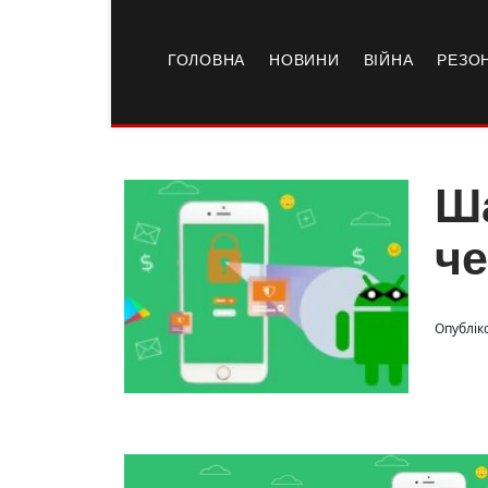
ГОЛОВНА
НОВИНИ
ВІЙНА
РЕЗО
Ша
че
Опубліко