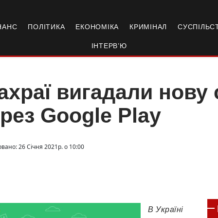
НАНС
ПОЛІТИКА
ЕКОНОМІКА
КРИМІНАЛ
СУСПІЛЬС
ІНТЕРВ’Ю
храї вигадали нову 
рез Google Play
вано: 26 Січня 2021р. о 10:00
В Україні