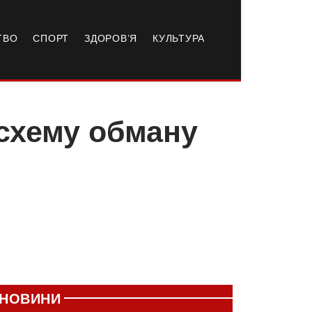
ТВО
СПОРТ
ЗДОРОВ’Я
КУЛЬТУРА
схему обману
НОВИНИ