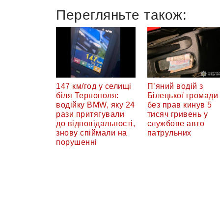
Перегляньте також:
147 км/год у селищі
П’яний водій з
біля Тернополя:
Білецької громади
водійку BMW, яку 24
без прав кинув 5
рази притягували
тисяч гривень у
до відповідальності,
службове авто
знову спіймали на
патрульних
порушенні