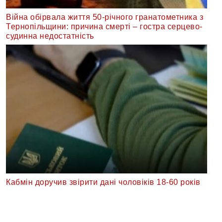
Війна обірвала життя 50-річного гранатометника з
Тернопільщини: причина смерті – гостра серцево-
судинна недостатність
Кабмін доручив звірити дані чоловіків 18-60 років