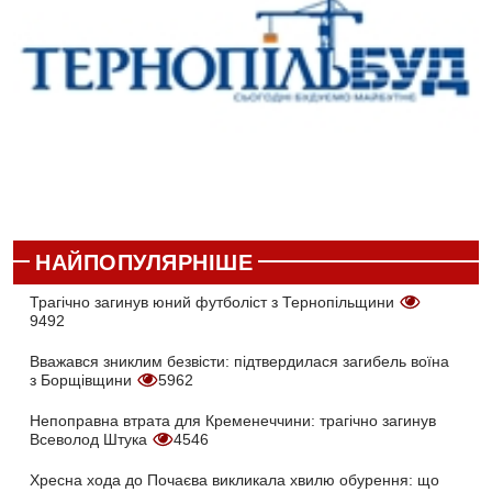
НАЙПОПУЛЯРНІШЕ
Трагічно загинув юний футболіст з Тернопільщини
9492
Вважався зниклим безвісти: підтвердилася загибель воїна
з Борщівщини
5962
Непоправна втрата для Кременеччини: трагічно загинув
Всеволод Штука
4546
Хресна хода до Почаєва викликала хвилю обурення: що