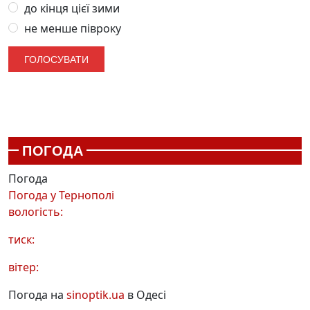
до кінця цієї зими
не менше півроку
ПОГОДА
Погода
Погода у
Тернополі
вологість:
тиск:
вітер:
Погода на
sinoptik.ua
в Одесі