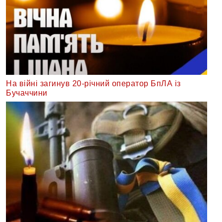
На війні загинув 20-річний оператор БпЛА із
Бучаччини