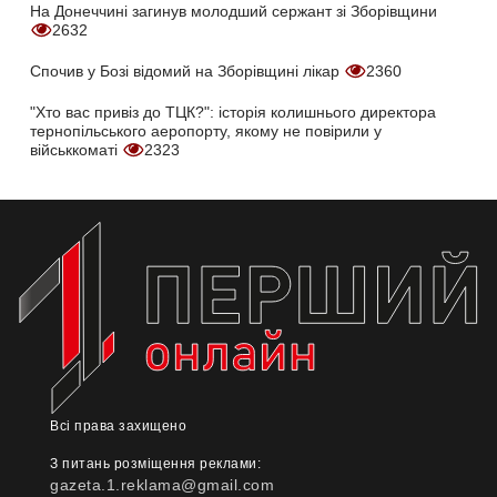
На Донеччині загинув молодший сержант зі Зборівщини
2632
Спочив у Бозі відомий на Зборівщині лікар
2360
"Хто вас привіз до ТЦК?": історія колишнього директора
тернопільського аеропорту, якому не повірили у
військкоматі
2323
Всі права захищено
З питань розміщення реклами:
gazeta.1.reklama@gmail.com