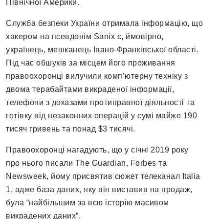
Північної Америки.
Служба безпеки України отримала інформацію, що
хакером на псевдонім Sanix є, ймовірно,
українець, мешканець Івано-Франківської області.
Під час обшуків за місцем його проживання
правоохоронці вилучили комп’ютерну техніку з
двома терабайтами викраденої інформації,
телефони з доказами протиправної діяльності та
готівку від незаконних операцій у сумі майже 190
тисяч гривень та понад $3 тисячі.
Правоохоронці нагадують, що у січні 2019 року
про нього писали The Guardian, Forbes та
Newsweek, йому присвятив сюжет телеканал Italia
1, адже база даних, яку він виставив на продаж,
була “найбільшим за всю історію масивом
викрадених даних”.