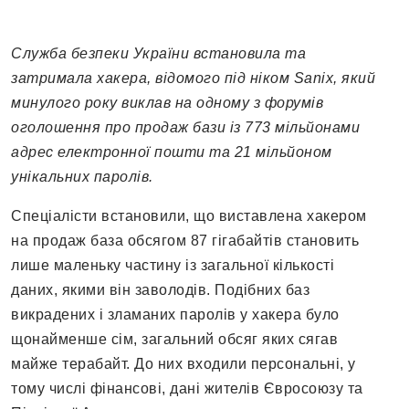
Служба безпеки України встановила та
затримала хакера, відомого під ніком Sanix, який
минулого року виклав на одному з форумів
оголошення про продаж бази із 773 мільйонами
адрес електронної пошти та 21 мільйоном
унікальних паролів.
Спеціалісти встановили, що виставлена хакером
на продаж база обсягом 87 гігабайтів становить
лише маленьку частину із загальної кількості
даних, якими він заволодів. Подібних баз
викрадених і зламаних паролів у хакера було
щонайменше сім, загальний обсяг яких сягав
майже терабайт. До них входили персональні, у
тому числі фінансові, дані жителів Євросоюзу та