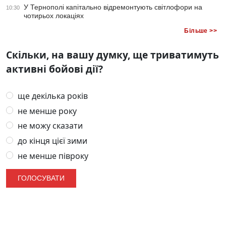
У Тернополі капітально відремонтують світлофори на
10:30
чотирьох локаціях
Більше >>
Скільки, на вашу думку, ще триватимуть
активні бойові дії?
ще декілька років
не менше року
не можу сказати
до кінця цієї зими
не менше півроку