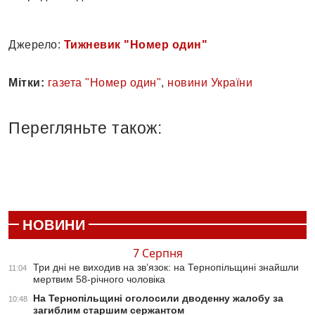
Джерело:
Тижневик "Номер один"
Мітки:
газета "Номер один"
,
новини України
Перегляньте також:
НОВИНИ
7 Серпня
Три дні не виходив на зв’язок: на Тернопільщині знайшли
11:04
мертвим 58-річного чоловіка
На Тернопільщині оголосили дводенну жалобу за
10:48
загиблим старшим сержантом