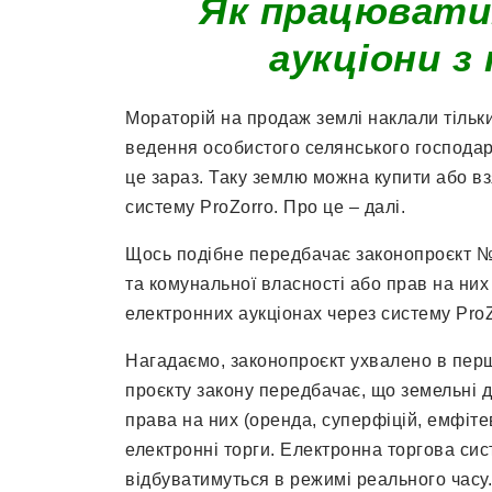
Як працювати
аукціони з
Мораторій на продаж землі наклали тільки
ведення особистого селянського господар
це зараз. Таку землю можна купити або вз
систему ProZorro. Про це – далі.
Щось подібне передбачає законопроєкт №
та комунальної власності або прав на них
електронних аукціонах через систему ProZ
Нагадаємо, законопроєкт ухвалено в перш
проєкту закону передбачає, що земельні д
права на них (оренда, суперфіцій, емфіт
електронні торги. Електронна торгова си
відбуватимуться в режимі реального часу