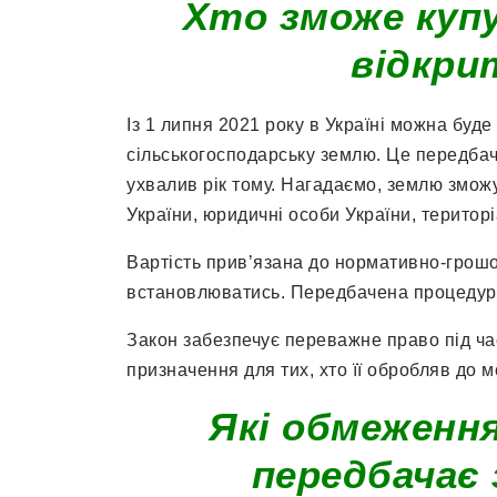
Хто зможе куп
відкри
Із 1 липня 2021 року в Україні можна буде
сільськогосподарську землю. Це передбач
ухвалив рік тому. Нагадаємо, землю зможу
України, юридичні особи України, територ
Вартість прив’язана до нормативно-грошов
встановлюватись. Передбачена процедура
Закон забезпечує переважне право під ча
призначення для тих, хто її обробляв до 
Які обмеження
передбачає