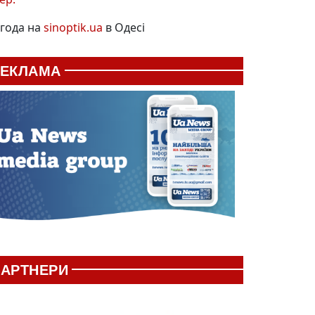
года на
sinoptik.ua
в Одесі
РЕКЛАМА
АРТНЕРИ