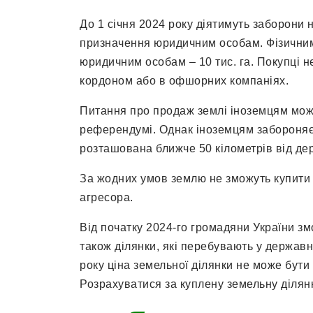
До 1 січня 2024 року діятимуть заборони 
призначення юридичним особам. Фізичним 
юридичним особам – 10 тис. га. Покупці н
кордоном або в офшорних компаніях.
Питання про продаж землі іноземцям мож
референдумі. Однак іноземцям забороняєт
розташована ближче 50 кілометрів від де
За жодних умов землю не зможуть купити 
агресора.
Від початку 2024-го громадяни України зм
також ділянки, які перебувають у державн
року ціна земельної ділянки не може бути
Розрахуватися за куплену земельну ділянк