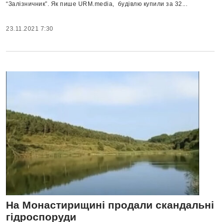
“Залізничник”. Як пише URM.media, будівлю купили за 32...
23.11.2021 7:30
На Монастирищині продали скандальні
гідроспоруди