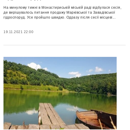
На минулому тижні в Монастириській міській раді відбулася сесія,
де вирішувалось питання продажу Марківської та Завадівської
гідроспоруд. Усе пройшло швидко. Одразу після сесії місцеві...
19.11.2021 22:00