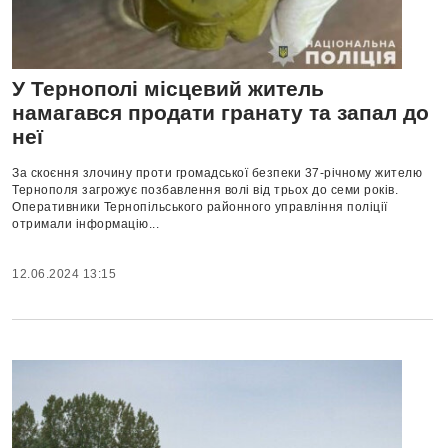
У Тернополі місцевий житель
намагався продати гранату та запал до
неї
За скоєння злочину проти громадської безпеки 37-річному жителю
Тернополя загрожує позбавлення волі від трьох до семи років.
Оперативники Тернопільського районного управління поліції
отримали інформацію...
12.06.2024 13:15