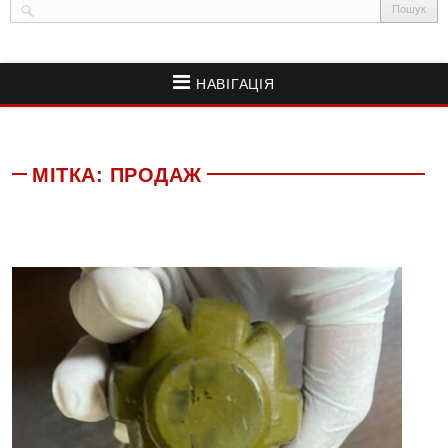
НАВІГАЦІЯ
МІТКА:
ПРОДАЖ