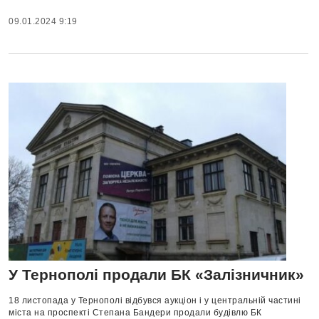
09.01.2024 9:19
У Тернополі продали БК «Залізничник»
18 листопада у Тернополі відбувся аукціон і у центральній частині
міста на проспекті Степана Бандери продали будівлю БК