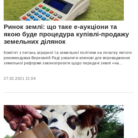
Ринок землі: що таке е-аукціони та
якою буде процедура купівлі-продажу
земельних ділянок
Комітет з питань аграрної та земельної політики на початку лютого
рекомендував Верховній Раді ухвалити ключові для впровадження
земельної реформи законопроєкти щодо передачі землі «на...
27.02.2021 21:04