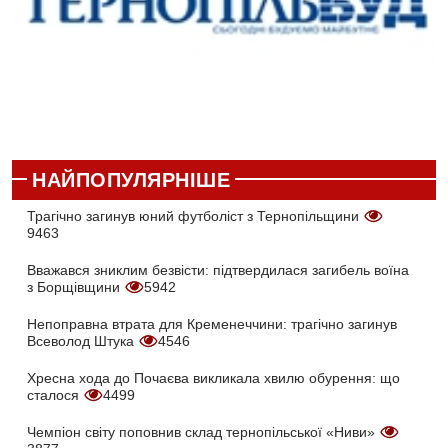
НАЙПОПУЛЯРНІШЕ
Трагічно загинув юний футболіст з Тернопільщини
9463
Вважався зниклим безвісти: підтвердилася загибель воїна
з Борщівщини
5942
Непоправна втрата для Кременеччини: трагічно загинув
Всеволод Штука
4546
Хресна хода до Почаєва викликала хвилю обурення: що
сталося
4499
Чемпіон світу поповнив склад тернопільської «Ниви»