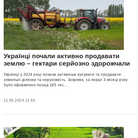
Українці почали активно продавати
землю – гектари серйозно здорожчали
Українці у 2024 році почали активніше купувати та продавати
земельні ділянки та нерухомість. Зокрема, за перші 3 місяці року
було оформлено понад 185 тис....
11.05.2024 11:40