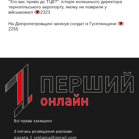
"Хто вас привіз до ТЦК?": історія колишнього директора
тернопільського аеропорту, якому не повірили у
військкоматі
2323
На Дніпропетровщині загинув солдат із Гусятинщини
2255
Всі права захищено
З питань розміщення реклами:
gazeta.1.reklama@gmail.com