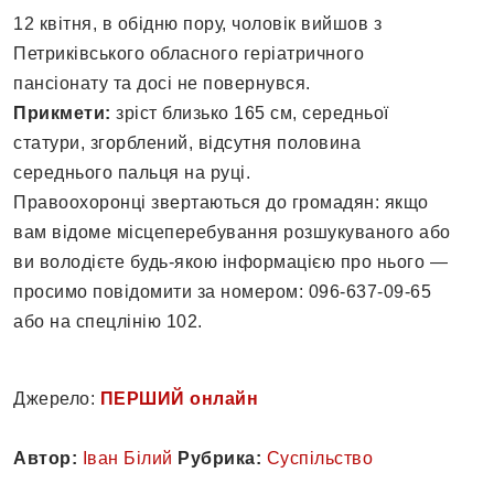
12 квітня, в обідню пору, чоловік вийшов з
Петриківського обласного геріатричного
пансіонату та досі не повернувся.
Прикмети:
зріст близько 165 см, середньої
статури, згорблений, відсутня половина
середнього пальця на руці.
Правоохоронці звертаються до громадян: якщо
вам відоме місцеперебування розшукуваного або
ви володієте будь-якою інформацією про нього —
просимо повідомити за номером: 096-637-09-65
або на спецлінію 102.
Джерело:
ПЕРШИЙ онлайн
Автор:
Іван Білий
Рубрика:
Суспільство