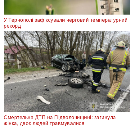
У Тернополі зафіксували черговий температурний
рекорд
Смертельна ДТП на Підволочищині: загинула
жінка, двоє людей травмувалися