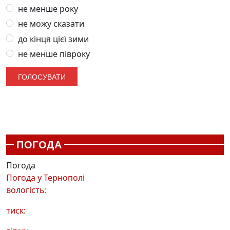
не менше року
не можу сказати
до кінця цієї зими
не менше півроку
ПОГОДА
Погода
Погода у
Тернополі
вологість:
тиск: