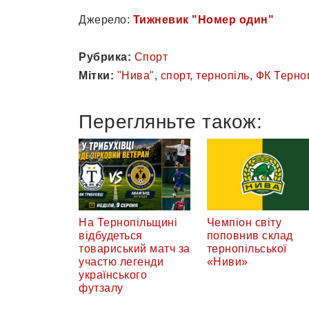
Джерело:
Тижневик "Номер один"
Рубрика:
Спорт
Мітки:
"Нива"
,
спорт
,
тернопіль
,
ФК Терно
Перегляньте також:
На Тернопільщині
Чемпіон світу
відбудеться
поповнив склад
товариський матч за
тернопільської
участю легенди
«Ниви»
українського
футзалу