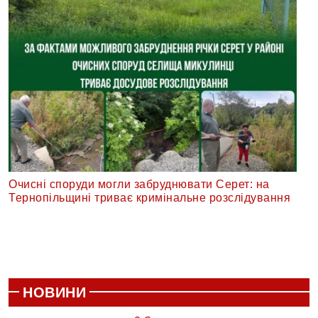
Очисні споруди могли забруднювати Серет: на
Тернопільщині триває кримінальне розслідування
НОВИНИ