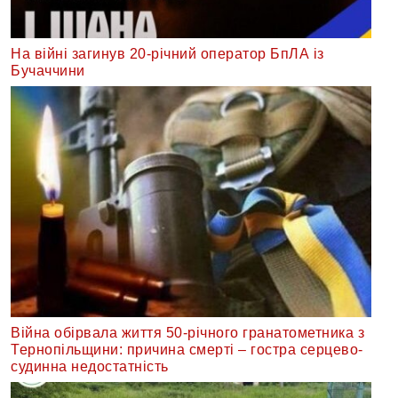
На війні загинув 20-річний оператор БпЛА із
Бучаччини
Війна обірвала життя 50-річного гранатометника з
Тернопільщини: причина смерті – гостра серцево-
судинна недостатність