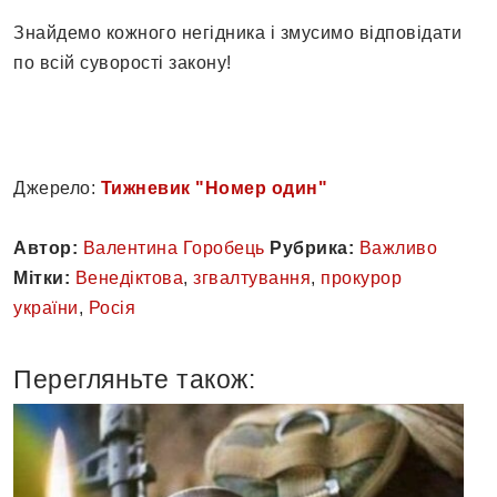
Знайдемо кожного негідника і змусимо відповідати
по всій суворості закону!
Джерело:
Тижневик "Номер один"
Автор:
Валентина Горобець
Рубрика:
Важливо
Мітки:
Венедіктова
,
згвалтування
,
прокурор
україни
,
Росія
Перегляньте також: