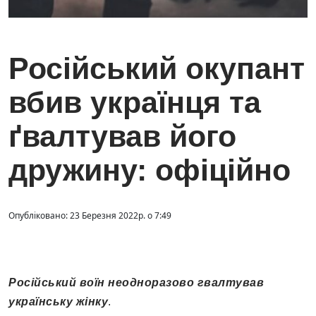
Російський окупант
вбив українця та
ґвалтував його
дружину: офіційно
Опубліковано: 23 Березня 2022р. о 7:49
Російський воїн неодноразово гвалтував
українську жінку
.