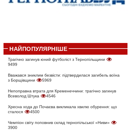
НАЙПОПУЛЯРНІШЕ
Трагічно загинув юний футболіст з Тернопільщини
9499
Вважався зниклим безвісти: підтвердилася загибель воїна
з Борщівщини
5969
Непоправна втрата для Кременеччини: трагічно загинув
Всеволод Штука
4546
Хресна хода до Почаєва викликала хвилю обурення: що
сталося
4500
Чемпіон світу поповнив склад тернопільської «Ниви»
3900