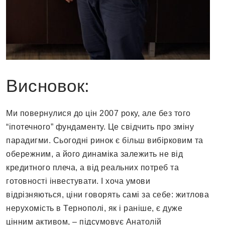
Висновок:
Ми повернулися до цін 2007 року, але без того
“іпотечного” фундаменту. Це свідчить про зміну
парадигми. Сьогодні ринок є більш вибірковим та
обережним, а його динаміка залежить не від
кредитного плеча, а від реальних потреб та
готовності інвестувати. І хоча умови
відрізняються, ціни говорять самі за себе: житлова
нерухомість в Тернополі, як і раніше, є дуже
цінним активом, – підсумовує Анатолій