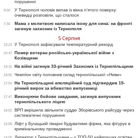
порушенні
У Тернополі чоловік випав із вікна п’ятого поверху:
8:00
очевидці розповіли, що сталося
Мама з молитвою написала ікону для сина: на фронті
7:30
загинув захисник із Тернополя
5 Серпня
У Тернополі зафіксували температурний рекорд
23:22
Помер ветеран російсько-української війни з
20:47
Козівщини
На війні загинув 33-річний Захисник із Тернопільщини
19:15
Чемпіон світу поповнив склад тернопільської «Ниви»
18:55
На Тернопільщині апеляційний суд підтвердив 15-
17:54
річний вирок за вбивство випускниці
Виконуючи бойове завдання, загинув випускник
17:47
тернопільського ліцею
ВРП вирішила звільнити суддю Зборівського райсуду через
16:02
систематичні порушення
Ліфт у Бучацькій лікарні будуватиме фірма, яка фігурує в
14:08
кримінальному провадженні
Директор з Тернопільщини – у ТОП-50 найкращих освітян
14:00