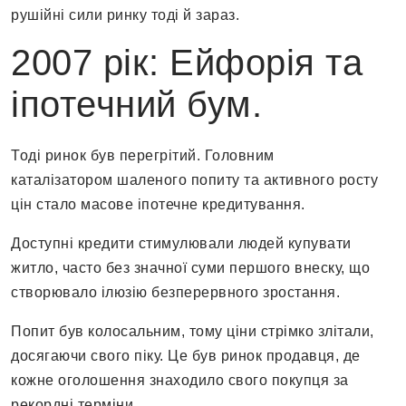
рушійні сили ринку тоді й зараз.
2007 рік: Ейфорія та
іпотечний бум.
Тоді ринок був перегрітий. Головним
каталізатором шаленого попиту та активного росту
цін стало масове іпотечне кредитування.
Доступні кредити стимулювали людей купувати
житло, часто без значної суми першого внеску, що
створювало ілюзію безперервного зростання.
Попит був колосальним, тому ціни стрімко злітали,
досягаючи свого піку. Це був ринок продавця, де
кожне оголошення знаходило свого покупця за
рекордні терміни.