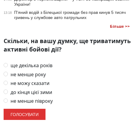
України!
П’яний водій з Білецької громади без прав кинув 5 тисяч
13:18
гривень у службове авто патрульних
Більше >>
Скільки, на вашу думку, ще триватимуть
активні бойові дії?
ще декілька років
не менше року
не можу сказати
до кінця цієї зими
не менше півроку