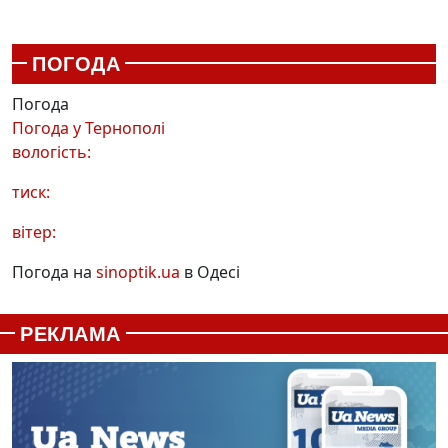
ПОГОДА
Погода
Погода у
Тернополі
вологість:
тиск:
вітер:
Погода на
sinoptik.ua
в Одесі
РЕКЛАМА