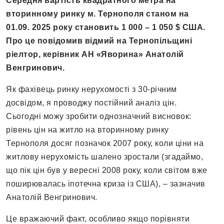
Середня вартість квадратного метра на
вторинному ринку м. Тернополя станом на
01.09. 2025 року становить 1 000 – 1 050 $ США.
Про це повідомив відмий на Тернопільщині
ріелтор, керівник АН «Яворина» Анатолій
Венгринович.
Як фахівець ринку нерухомості з 30-річним
досвідом, я проводжу постійний аналіз цін.
Сьогодні можу зробити однозначний висновок:
рівень цін на житло на вторинному ринку
Тернополя досяг позначок 2007 року, коли ціни на
житлову нерухомість шалено зростали (згадаймо,
що пік цін був у вересні 2008 року, коли світом вже
поширювалась іпотечна криза із США), – зазначив
Анатолій Венгринович.
Це вражаючий факт, особливо якщо порівняти