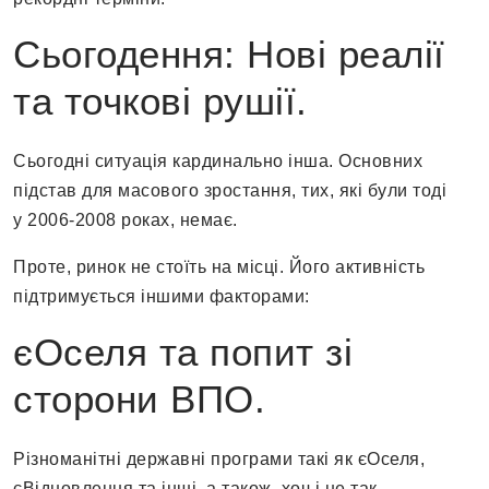
Сьогодення: Нові реалії
та точкові рушії.
Сьогодні ситуація кардинально інша. Основних
підстав для масового зростання, тих, які були тоді
у 2006-2008 роках, немає.
Проте, ринок не стоїть на місці. Його активність
підтримується іншими факторами:
єОселя та попит зі
сторони ВПО.
Різноманітні державні програми такі як єОселя,
єВідновлення та інші, а також, хоч і не так