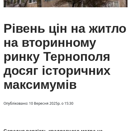
Рівень цін на житло
на вторинному
ринку Тернополя
досяг історичних
максимумів
Опубліковано: 10 Вересня 2025р. о 15:30