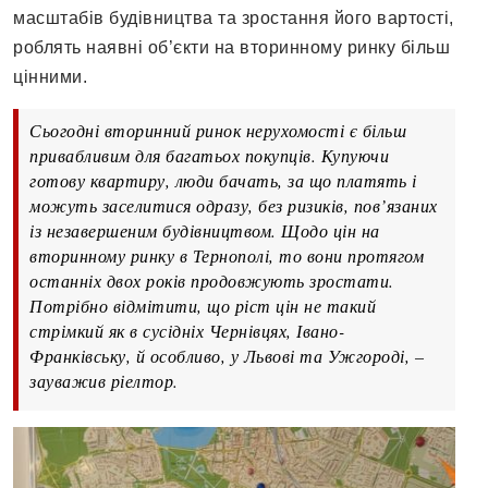
масштабів будівництва та зростання його вартості,
роблять наявні об’єкти на вторинному ринку більш
цінними.
Сьогодні вторинний ринок нерухомості є більш
привабливим для багатьох покупців. Купуючи
готову квартиру, люди бачать, за що платять і
можуть заселитися одразу, без ризиків, пов’язаних
із незавершеним будівництвом. Щодо цін на
вторинному ринку в Тернополі, то вони протягом
останніх двох років продовжують зростати.
Потрібно відмітити, що ріст цін не такий
стрімкий як в сусідніх Чернівцях, Івано-
Франківську, й особливо, у Львові та Ужгороді, –
зауважив ріелтор.