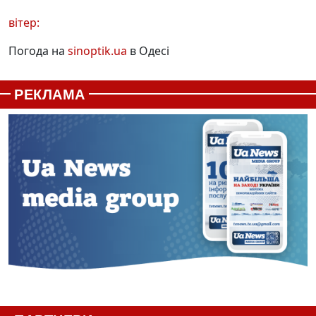
вітер:
Погода на
sinoptik.ua
в Одесі
РЕКЛАМА