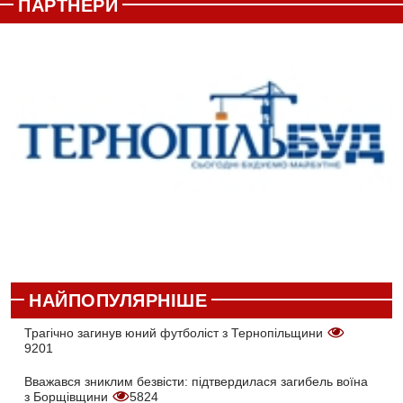
ПАРТНЕРИ
НАЙПОПУЛЯРНІШЕ
Трагічно загинув юний футболіст з Тернопільщини
9201
Вважався зниклим безвісти: підтвердилася загибель воїна
з Борщівщини
5824