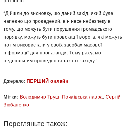
розповів:
“Дійшли до висновку, що даний захід, який буде
напевно що проведений, він несе небезпеку в
тому, що можуть бути порушення громадського
порядку, можуть бути провокації ворога, які можуть
потім використати у своїх засобах масової
інформації для пропаганди. Тому рахуємо
недоцільним проведення такого заходу.”
Джерело:
ПЕРШИЙ онлайн
Мітки:
Володимир Труш
,
Почаївська лавра
,
Сергій
Зюбаненко
Перегляньте також: