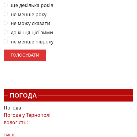
ще декілька років
не менше року
не можу сказати
до кінця цієї зими
не менше півроку
ПОГОДА
Погода
Погода у
Тернополі
вологість:
тиск: