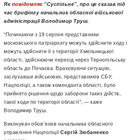
Як
повідомляє
“Суспільне”, про це сказав під
час брифінгу начальник обласної військової
адміністрації Володимир Труш.
“Починаючи з 19 серпня представники
московського патріархату можуть здійснити ходу і
можуть здійснити її з території Хмельницької
області, здійснюючи перехід через Тернопільську
область до Почаєва. Враховуючи ситуацію,
заслухавши військових, представників СБУ,
Нацполіції, а також коменданта області, було
прийнято рішення щодо заборони таких дійств,
такої ходи по території області”, — каже
Володимир Труш.
Виконувач обов’язків начальника обласного
управління Нацполіції
Сергій Зюбаненко