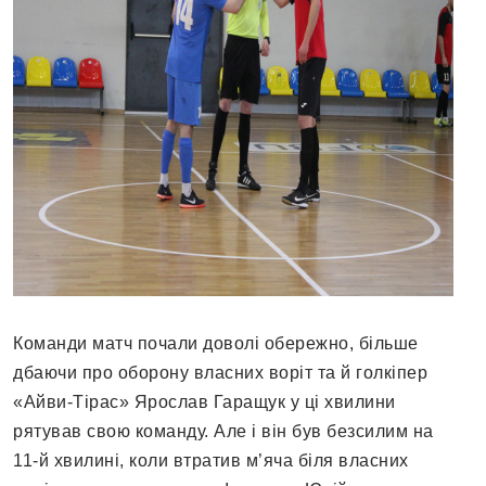
Команди матч почали доволі обережно, більше
дбаючи про оборону власних воріт та й голкіпер
«Айви-Тірас» Ярослав Гаращук у ці хвилини
рятував свою команду. Але і він був безсилим на
11-й хвилині, коли втратив м’яча біля власних