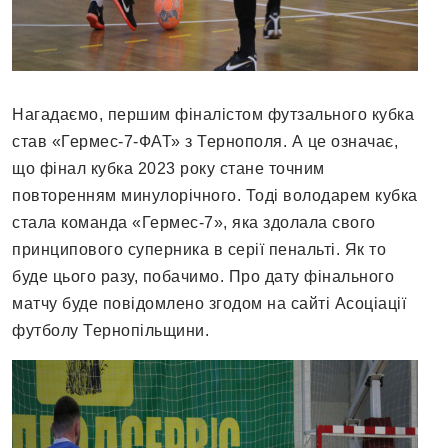
Нагадаємо, першим фіналістом футзального кубка
став «Гермес-7-ФАТ» з Тернополя. А це означає,
що фінал кубка 2023 року стане точним
повторенням минулорічного. Тоді володарем кубка
стала команда «Гермес-7», яка здолала свого
принципового суперника в серії пенальті. Як то
буде цього разу, побачимо. Про дату фінального
матчу буде повідомлено згодом на сайті Асоціації
футболу Тернопільщини.