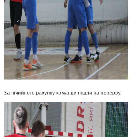
За нічийного рахунку команди пішли на перерву.