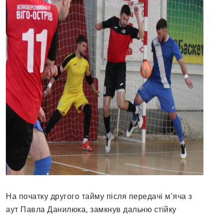
На початку другого тайму після передачі м’яча з
аут Павла Данилюка, замкнув дальню стійку