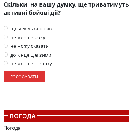
Скільки, на вашу думку, ще триватимуть
активні бойові дії?
ще декілька років
не менше року
не можу сказати
до кінця цієї зими
не менше півроку
ПОГОДА
Погода