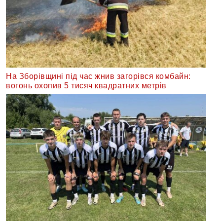
На Зборівщині під час жнив загорівся комбайн:
вогонь охопив 5 тисяч квадратних метрів