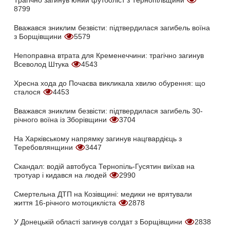
Трагічно загинув юний футболіст з Тернопільщини
8799
Вважався зниклим безвісти: підтвердилася загибель воїна
з Борщівщини
5579
Непоправна втрата для Кременеччини: трагічно загинув
Всеволод Штука
4543
Хресна хода до Почаєва викликала хвилю обурення: що
сталося
4453
Вважався зниклим безвісти: підтвердилася загибель 30-
річного воїна із Зборівщини
3704
На Харківському напрямку загинув нацгвардієць з
Теребовлянщини
3447
Скандал: водій автобуса Тернопіль-Гусятин виїхав на
тротуар і кидався на людей
2990
Смертельна ДТП на Козівщині: медики не врятували
життя 16-річного мотоцикліста
2878
У Донецькій області загинув солдат з Борщівщини
2838