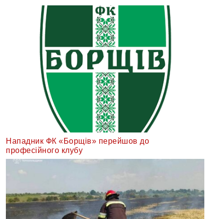
Нападник ФК «Борщів» перейшов до
професійного клубу