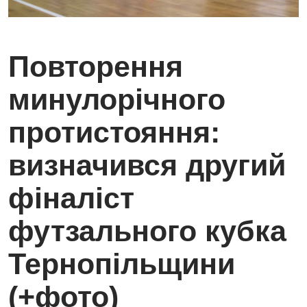
Повторення
минулорічного
протистояння:
визначився другий
фіналіст
футзального кубка
Тернопільщини
(+фото)