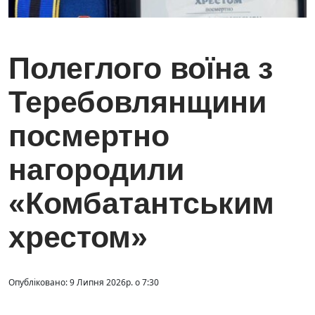
Полеглого воїна з
Теребовлянщини
посмертно
нагородили
«Комбатантським
хрестом»
Опубліковано: 9 Липня 2026р. о 7:30