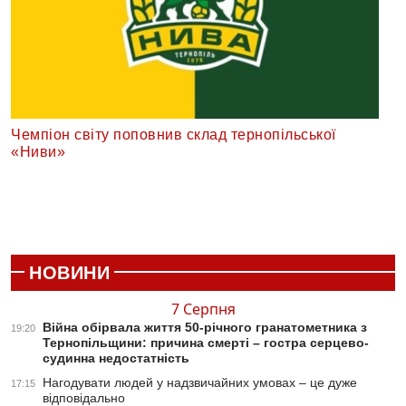
Чемпіон світу поповнив склад тернопільської
«Ниви»
НОВИНИ
7 Серпня
Війна обірвала життя 50-річного гранатометника з
19:20
Тернопільщини: причина смерті – гостра серцево-
судинна недостатність
Нагодувати людей у надзвичайних умовах – це дуже
17:15
відповідально