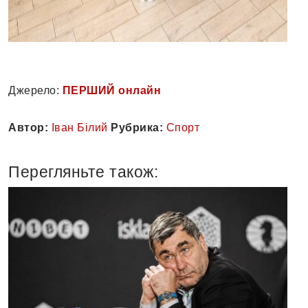
Джерело:
ПЕРШИЙ онлайн
Автор:
Іван Білий
Рубрика:
Спорт
Перегляньте також: