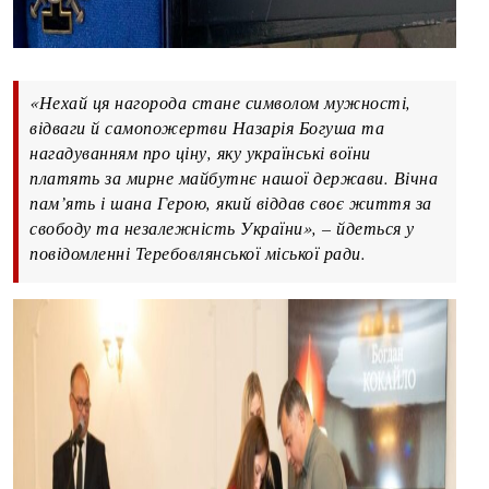
«Нехай ця нагорода стане символом мужності,
відваги й самопожертви Назарія Богуша та
нагадуванням про ціну, яку українські воїни
платять за мирне майбутнє нашої держави. Вічна
пам’ять і шана Герою, який віддав своє життя за
свободу та незалежність України», – йдеться у
повідомленні Теребовлянської міської ради.