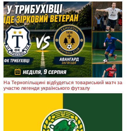
На Тернопільщині відбудеться товариський матч за
участю легенди українського футзалу