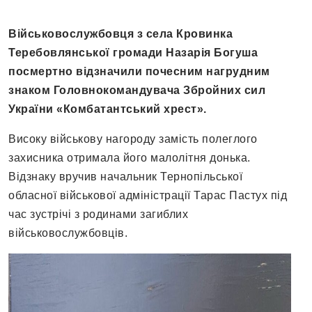
Військовослужбовця з села Кровинка
Теребовлянської громади Назарія Богуша
посмертно відзначили почесним нагрудним
знаком Головнокомандувача Збройних сил
України «Комбатантський хрест».
Високу військову нагороду замість полеглого
захисника отримала його малолітня донька.
Відзнаку вручив начальник Тернопільської
обласної військової адміністрації Тарас Пастух під
час зустрічі з родинами загиблих
військовослужбовців.