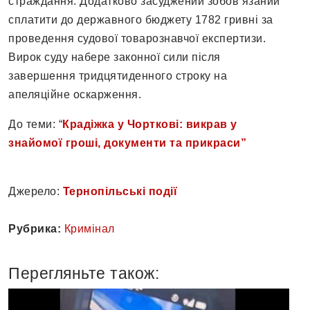
страждання. Додатково засуджений зобов’язаний
сплатити до державного бюджету 1782 гривні за
проведення судової товарознавчої експертизи.
Вирок суду набере законної сили після
завершення тридцятиденного строку на
апеляційне оскарження.
До теми: “
Крадіжка у Чорткові: викрав у
знайомої гроші, документи та прикраси”
Джерело:
Тернопільські події
Рубрика:
Кримінал
Перегляньте також: