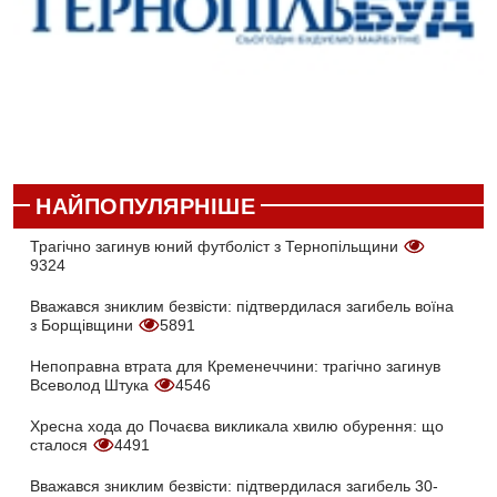
НАЙПОПУЛЯРНІШЕ
Трагічно загинув юний футболіст з Тернопільщини
9324
Вважався зниклим безвісти: підтвердилася загибель воїна
з Борщівщини
5891
Непоправна втрата для Кременеччини: трагічно загинув
Всеволод Штука
4546
Хресна хода до Почаєва викликала хвилю обурення: що
сталося
4491
Вважався зниклим безвісти: підтвердилася загибель 30-