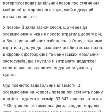
потерпілої подав цивільний позов про стягнення
майнової та моральної шкоди, який підсудний
визнав повністю.
У позовній заяві зазначалося, що через дії
зловмисника жінка не просто втратила дорогу річ,
а була тривалий час позбавлена зв’язку з рідними,
втратила доступ до важливих особистих контактів,
цифрових фотоархівів та банківських мобільних
застосунків, що змусило її витрачати додаткові
сили та час на відновлення даних та участь у
судах.
Суд повністю задовольнив ці вимоги. Зі
зловмисника на користь потерпілої стягнуть повну
вартість гаджета у розмірі 33 647 гривень, а також
7000 гривень як компенсацію за завдані моральні