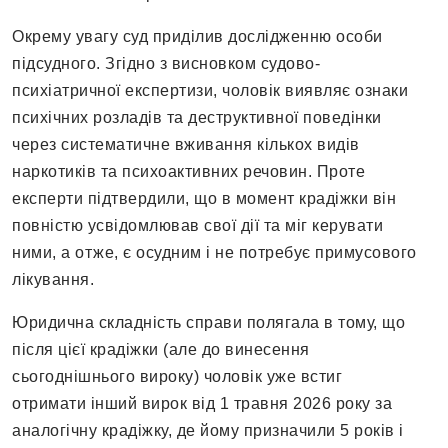
Окрему увагу суд приділив дослідженню особи
підсудного. Згідно з висновком судово-
психіатричної експертизи, чоловік виявляє ознаки
психічних розладів та деструктивної поведінки
через систематичне вживання кількох видів
наркотиків та психоактивних речовин. Проте
експерти підтвердили, що в момент крадіжки він
повністю усвідомлював свої дії та міг керувати
ними, а отже, є осудним і не потребує примусового
лікування.
Юридична складність справи полягала в тому, що
після цієї крадіжки (але до винесення
сьогоднішнього вироку) чоловік уже встиг
отримати інший вирок від 1 травня 2026 року за
аналогічну крадіжку, де йому призначили 5 років і