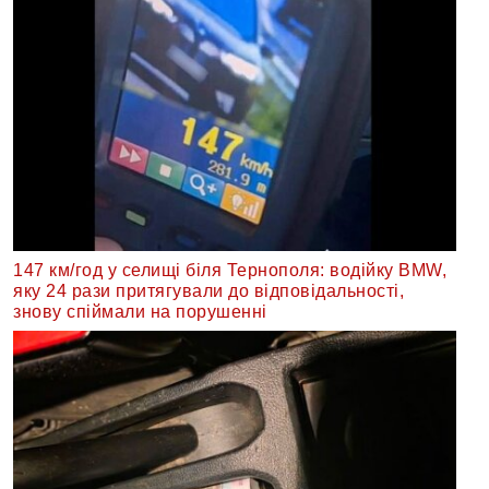
147 км/год у селищі біля Тернополя: водійку BMW,
яку 24 рази притягували до відповідальності,
знову спіймали на порушенні