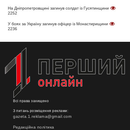
На Дніпропетровщині загинув солдат із Гусятинщини
2252
У боях за Україну загинув офіцер із Монастирищини
2236
Всі права захищено
З питань розміщення реклами:
gazeta.1.reklama@gmail.com
Редакційна політика