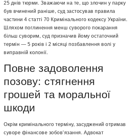
25 днів тюрми. Зважаючи на те, що злочин у парку
був вчинений раніше, суд застосував правила
частини 4 статті 70 Кримінального кодексу України.
Шляхом поглинення менш суворого покарання
більш суворим, суд призначив йому остаточний
термін — 5 років і 2 місяці позбавлення волі у
виправній колонії.
Повне задоволення
позову: стягнення
грошей та моральної
шкоди
Окрім кримінального терміну, засуджений отримав
суворе фінансове зобов’язання. Адвокат