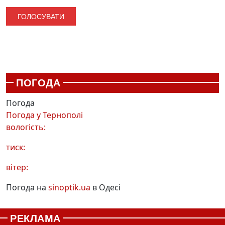
ПОГОДА
Погода
Погода у
Тернополі
вологість:
тиск:
вітер:
Погода на
sinoptik.ua
в Одесі
РЕКЛАМА