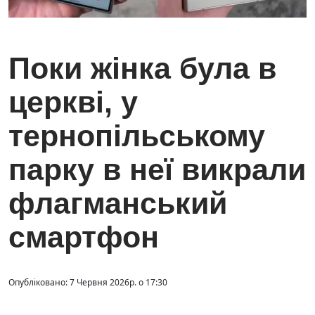
Поки жінка була в
церкві, у
тернопільському
парку в неї викрали
флагманський
смартфон
Опубліковано: 7 Червня 2026р. о 17:30