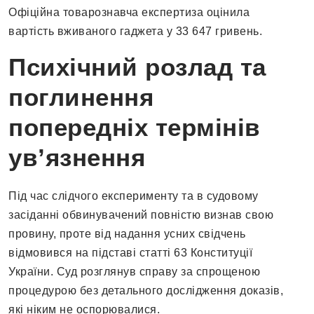
Офіційна товарознавча експертиза оцінила
вартість вживаного гаджета у 33 647 гривень.
Психічний розлад та
поглинення
попередніх термінів
ув’язнення
Під час слідчого експерименту та в судовому
засіданні обвинувачений повністю визнав свою
провину, проте від надання усних свідчень
відмовився на підставі статті 63 Конституції
України. Суд розглянув справу за спрощеною
процедурою без детального дослідження доказів,
які ніким не оспорювалися.