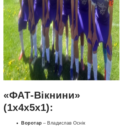
«ФАТ-Вікнини»
(1х4х5х1):
Воротар
– Владислав Оснік