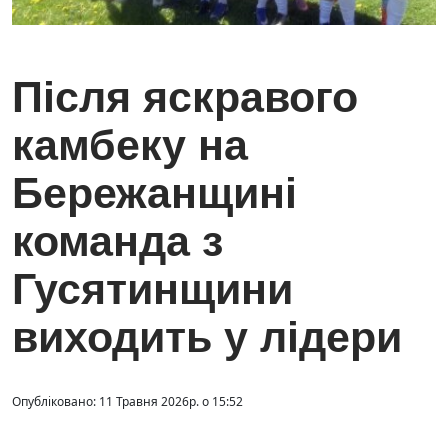
Після яскравого
камбеку на
Бережанщині
команда з
Гусятинщини
виходить у лідери
Опубліковано: 11 Травня 2026р. о 15:52