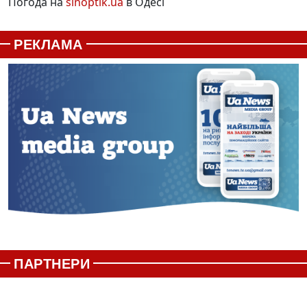
Погода на
sinoptik.ua
в Одесі
РЕКЛАМА
ПАРТНЕРИ