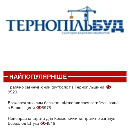
НАЙПОПУЛЯРНІШЕ
Трагічно загинув юний футболіст з Тернопільщини
9520
Вважався зниклим безвісти: підтвердилася загибель воїна
з Борщівщини
5975
Непоправна втрата для Кременеччини: трагічно загинув
Всеволод Штука
4546