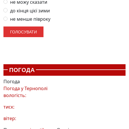
не можу сказати
до кінця цієї зими
не менше півроку
ПОГОДА
Погода
Погода у
Тернополі
вологість:
тиск:
вітер: