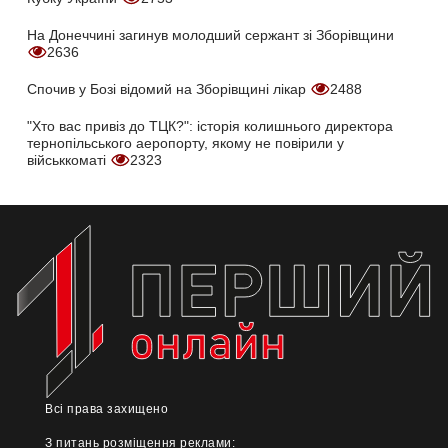
На Донеччині загинув молодший сержант зі Зборівщини
2636
Спочив у Бозі відомий на Зборівщині лікар
2488
"Хто вас привіз до ТЦК?": історія колишнього директора
тернопільського аеропорту, якому не повірили у
військкоматі
2323
Всі права захищено
З питань розміщення реклами: