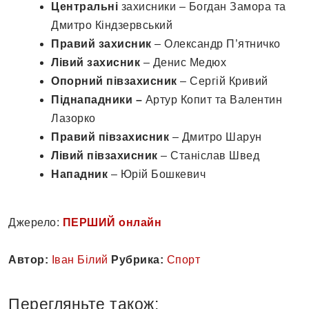
Центральні
захисники – Богдан Замора та
Дмитро Кіндзервський
Правий захисник
– Олександр П’ятничко
Лівий захисник
– Денис Медюх
Опорний півзахисник
– Сергій Кривий
Піднападники –
Артур Копит та Валентин
Лазорко
Правий півзахисник
– Дмитро Шарун
Лівий півзахисник
– Станіслав Швед
Нападник
– Юрій Бошкевич
Джерело:
ПЕРШИЙ онлайн
Автор:
Іван Білий
Рубрика:
Спорт
Перегляньте також: