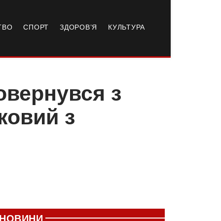
ТВО
СПОРТ
ЗДОРОВ’Я
КУЛЬТУРА
овернувся з
ковий з
НОВИНИ