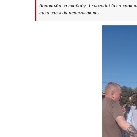
боротьби за свободу. І сьогодні його крок н
сила завжди перемагають.