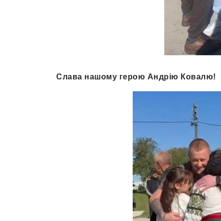
Слава нашому герою Андрію Ковалю!