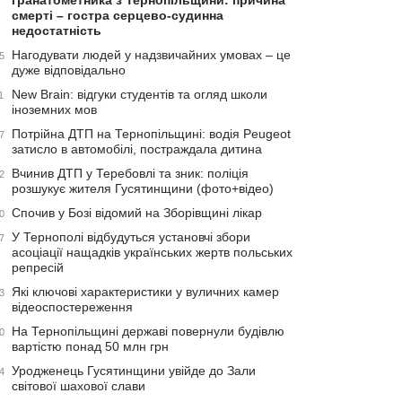
гранатометника з Тернопільщини: причина
смерті – гостра серцево-судинна
недостатність
Нагодувати людей у надзвичайних умовах – це
5
дуже відповідально
New Brain: відгуки студентів та огляд школи
1
іноземних мов
Потрійна ДТП на Тернопільщині: водія Peugeot
7
затисло в автомобілі, постраждала дитина
Вчинив ДТП у Теребовлі та зник: поліція
2
розшукує жителя Гусятинщини (фото+відео)
Спочив у Бозі відомий на Зборівщині лікар
0
У Тернополі відбудуться установчі збори
7
асоціації нащадків українських жертв польських
репресій
Які ключові характеристики у вуличних камер
3
відеоспостереження
На Тернопільщині державі повернули будівлю
0
вартістю понад 50 млн грн
Уродженець Гусятинщини увійде до Зали
4
світової шахової слави