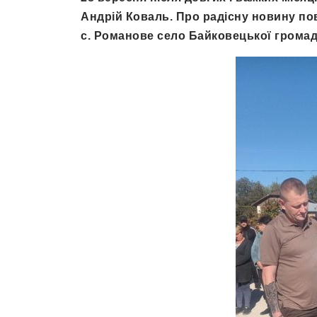
Андрій Коваль. Про радісну новину по
с. Романове село Байковецької громад