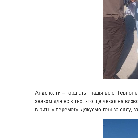
Андрію, ти – гордість і надія всієї Терно
знаком для всіх тих, хто ще чекає на визв
вірить у перемогу. Дякуємо тобі за силу, за