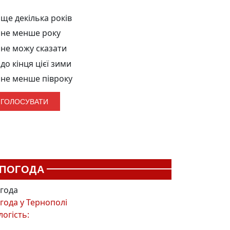
ще декілька років
не менше року
не можу сказати
до кінця цієї зими
не менше півроку
ПОГОДА
года
года у
Тернополі
логість: