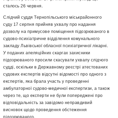
сталось 26 червня.
Слідчий суддя Тернопільського міськрайонного
суду 17 серпня прийняв ухвалу про надання
дозволу на примусове поміщення підозрюваного в
судово-психіатричне відділення комунального
закладу Львівської обласної психіатричної лікарні.
У поданих апеляційних скаргах захисники
підозрюваного просили скасувати ухвалу слідчого
судді, оскільки в Державному реєстрі атестованих
судових експертів відсутні відомості про одного з
експертів, яка брала участь у проведенні
амбулаторної судово-медичної експертизи, а також
через те, що експерти не були попереджені про
відповідальність за завідомо неправдивий
висновок щодо проведення обстеження
підозрюваного.