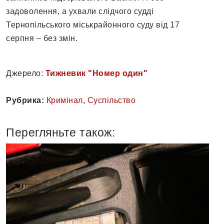
задоволення, а ухвали слідчого судді
Тернопільського міськрайонного суду від 17
серпня – без змін.
Джерело:
Тижневик "Номер один"
Рубрика:
Кримінал
,
Суспільство
Перегляньте також: