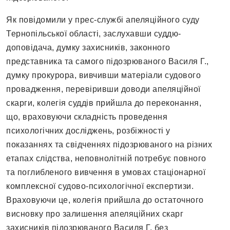
Як повідомили у прес-службі апеляційного суду
Тернопільської області, заслухавши суддю-
доповідача, думку захисників, законного
представника та самого підозрюваного Василя Г.,
думку прокурора, вивчивши матеріали судового
провадження, перевіривши доводи апеляційної
скарги, колегія суддів прийшла до переконання,
що, враховуючи складність проведення
психологічних досліджень, розбіжності у
показаннях та свідченнях підозрюваного на різних
етапах слідства, неповнолітній потребує повного
та поглибленого вивчення в умовах стаціонарної
комплексної судово-психологічної експертизи.
Враховуючи це, колегія прийшла до остаточного
висновку про залишення апеляційних скарг
захисників підозрюваного Василя Г. без