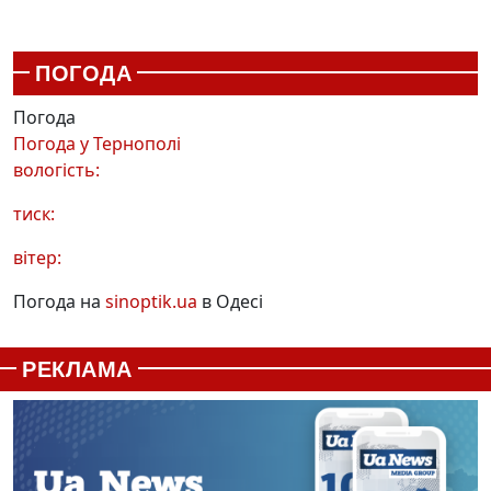
ПОГОДА
Погода
Погода у
Тернополі
вологість:
тиск:
вітер:
Погода на
sinoptik.ua
в Одесі
РЕКЛАМА