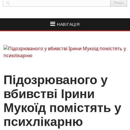
НАВІГАЦІЯ
Підозрюваного у
вбивстві Ірини
Мукоїд помістять у
психлікарню