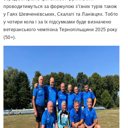
проводитимуться за формулою з’їзних турів також
у Гаях Шевченківських, Скалаті та Ланівцях. Тобто
у чотири кола і за їх підсумками буде визначено
ветеранського чемпіона Тернопільщини 2025 року
(50+).