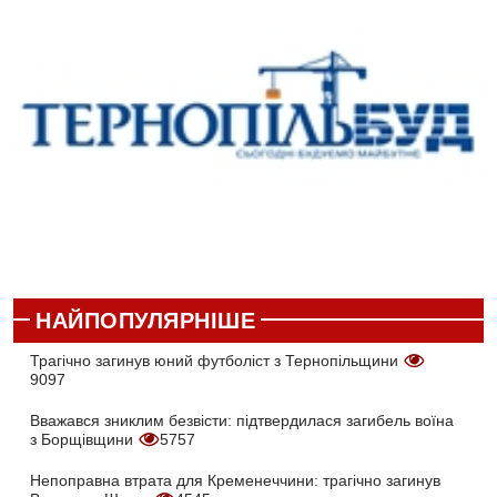
НАЙПОПУЛЯРНІШЕ
Трагічно загинув юний футболіст з Тернопільщини
9097
Вважався зниклим безвісти: підтвердилася загибель воїна
з Борщівщини
5757
Непоправна втрата для Кременеччини: трагічно загинув