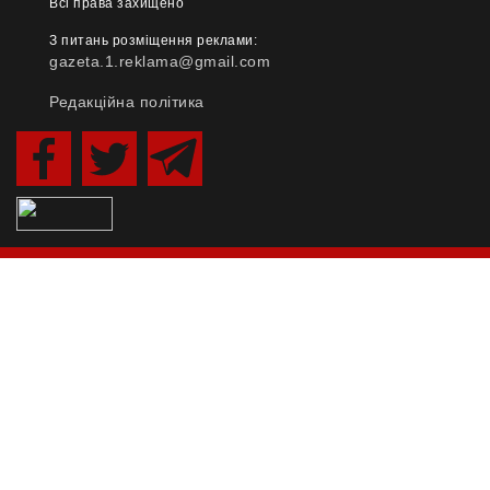
Всі права захищено
З питань розміщення реклами:
gazeta.1.reklama@gmail.com
Редакційна політика