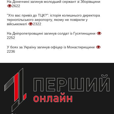
На Донеччині загинув молодший сержант зі Зборівщини
2622
"Хто вас привіз до ТЦК?": історія колишнього директора
тернопільського аеропорту, якому не повірили у
військкоматі
2322
На Дніпропетровщині загинув солдат із Гусятинщини
2252
У боях за Україну загинув офіцер із Монастирищини
2236