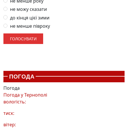
не менше року
не можу сказати
до кінця цієї зими
не менше півроку
ПОГОДА
Погода
Погода у
Тернополі
вологість:
тиск:
вітер: