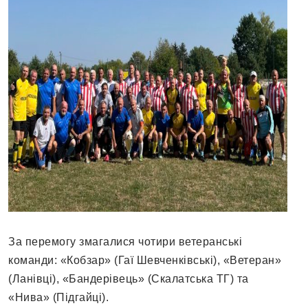
За перемогу змагалися чотири ветеранські
команди: «Кобзар» (Гаї Шевченківські), «Ветеран»
(Ланівці), «Бандерівець» (Скалатська ТГ) та
«Нива» (Підгайці).