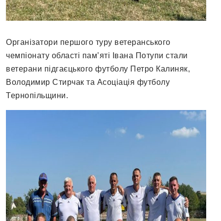
Організатори першого туру ветеранського
чемпіонату області пам’яті Івана Потупи стали
ветерани підгаєцького футболу Петро Калиняк,
Володимир Стирчак та Асоціація футболу
Тернопільщини.