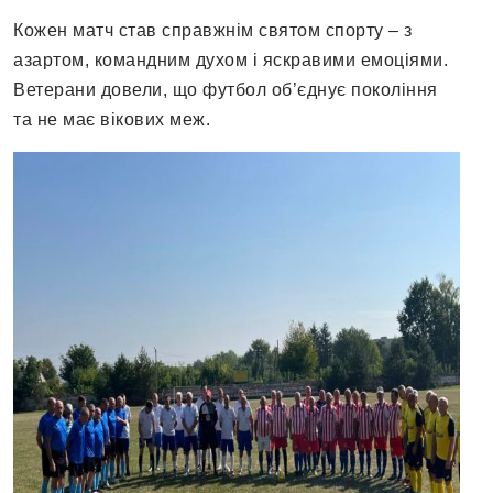
Кожен матч став справжнім святом спорту – з
азартом, командним духом і яскравими емоціями.
Ветерани довели, що футбол об’єднує покоління
та не має вікових меж.