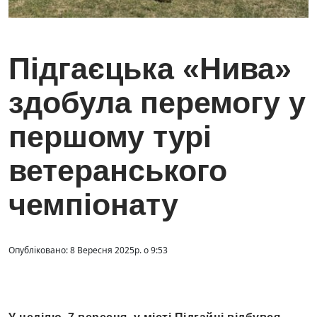
Підгаєцька «Нива»
здобула перемогу у
першому турі
ветеранського
чемпіонату
Опубліковано: 8 Вересня 2025р. о 9:53