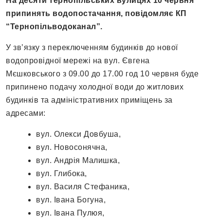
На десяти тернопільських вулицях 10 червня
припинять водопостачання, повідомляє КП
“Тернопільводоканал”.
У зв’язку з переключенням будинків до нової
водопровідної мережі на вул. Євгена
Мєшковського з 09.00 до 17.00 год 10 червня буде
припинено подачу холодної води до житлових
будинків та адміністративних приміщень за
адресами:
вул. Олекси Довбуша,
вул. Новосонячна,
вул. Андрія Малишка,
вул. Глибока,
вул. Василя Стефаника,
вул. Івана Богуна,
вул. Івана Пулюя,