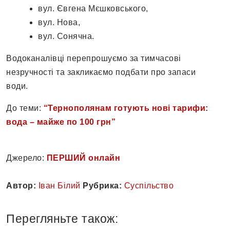
вул. Євгена Мєшковського,
вул. Нова,
вул. Сонячна.
Водоканалівці перепрошуємо за тимчасові
незручності та закликаємо подбати про запаси
води.
До теми:
“Тернополянам готують нові тарифи:
вода – майже по 100 грн”
Джерело:
ПЕРШИЙ онлайн
Автор:
Іван Білий
Рубрика:
Суспільство
Перегляньте також: