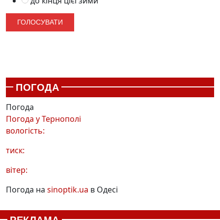
до кінця цієї зими
ПОГОДА
Погода
Погода у
Тернополі
вологість:
тиск:
вітер:
Погода на
sinoptik.ua
в Одесі