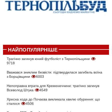
НАЙПОПУЛЯРНІШЕ
Трагічно загинув юний футболіст з Тернопільщини
9718
Вважався зниклим безвісти: підтвердилася загибель воїна
з Борщівщини
6003
Непоправна втрата для Кременеччини: трагічно загинув
Всеволод Штука
4549
Хресна хода до Почаєва викликала хвилю обурення: що
сталося
4506