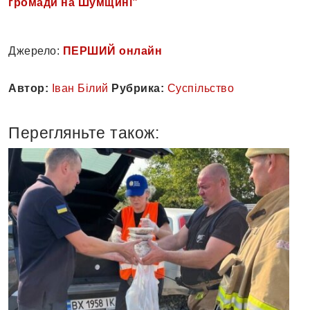
громади на Шумщині”
Джерело:
ПЕРШИЙ онлайн
Автор:
Іван Білий
Рубрика:
Суспільство
Перегляньте також: