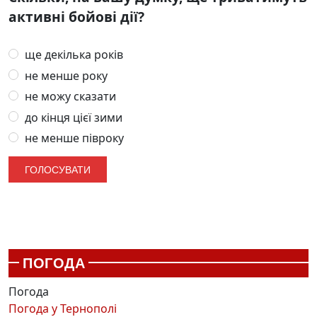
активні бойові дії?
ще декілька років
не менше року
не можу сказати
до кінця цієї зими
не менше півроку
ПОГОДА
Погода
Погода у
Тернополі