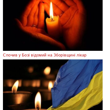
Спочив у Бозі відомий на Зборівщині лікар