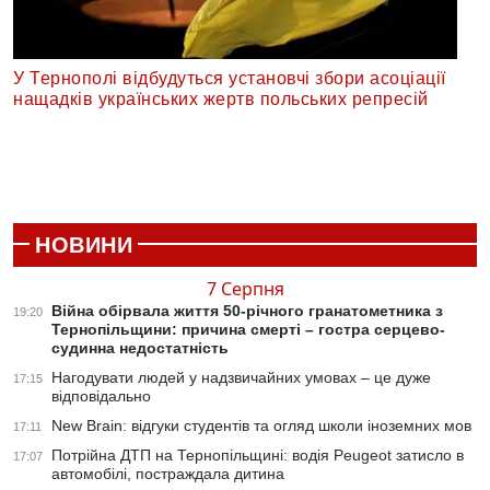
У Тернополі відбудуться установчі збори асоціації
нащадків українських жертв польських репресій
НОВИНИ
7 Серпня
Війна обірвала життя 50-річного гранатометника з
19:20
Тернопільщини: причина смерті – гостра серцево-
судинна недостатність
Нагодувати людей у надзвичайних умовах – це дуже
17:15
відповідально
New Brain: відгуки студентів та огляд школи іноземних мов
17:11
Потрійна ДТП на Тернопільщині: водія Peugeot затисло в
17:07
автомобілі, постраждала дитина