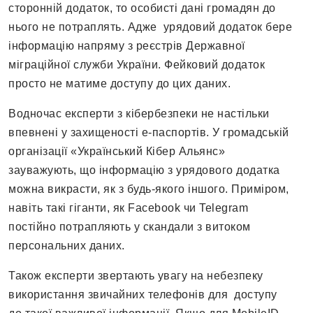
сторонній додаток, то особисті дані громадян до
нього не потраплять. Адже урядовий додаток бере
інформацію напряму з реєстрів Державної
міграційної служби України. Фейковий додаток
просто не матиме доступу до цих даних.
Водночас експерти з кібербезпеки не настільки
впевнені у захищеності е-паспортів. У громадській
організації «Український Кібер Альянс»
зауважують, що інформацію з урядового додатка
можна викрасти, як з будь-якого іншого. Приміром,
навіть такі гіганти, як Facebook чи Telegram
постійно потрапляють у скандали з витоком
персональних даних.
Також експерти звертають увагу на небезпеку
використання звичайних телефонів для доступу