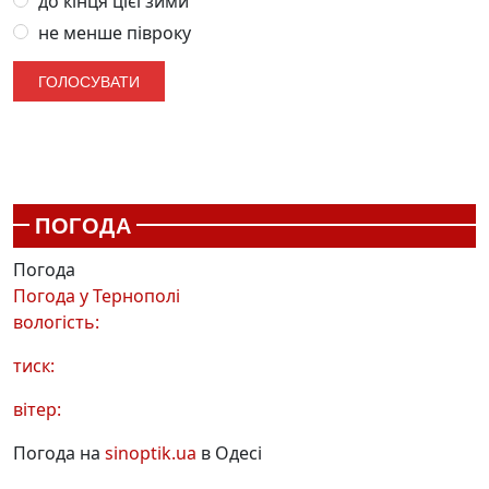
до кінця цієї зими
не менше півроку
ПОГОДА
Погода
Погода у
Тернополі
вологість:
тиск:
вітер:
Погода на
sinoptik.ua
в Одесі