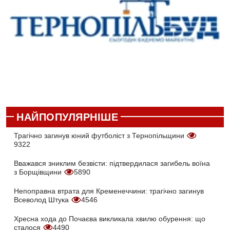
НАЙПОПУЛЯРНІШЕ
Трагічно загинув юний футболіст з Тернопільщини
9322
Вважався зниклим безвісти: підтвердилася загибель воїна
з Борщівщини
5890
Непоправна втрата для Кременеччини: трагічно загинув
Всеволод Штука
4546
Хресна хода до Почаєва викликала хвилю обурення: що
сталося
4490