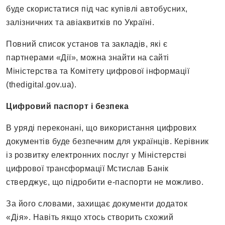
буде скористатися під час купівлі автобусних,
залізничних та авіаквитків по Україні.
Повний список установ та закладів, які є
партнерами «Дії», можна знайти на сайті
Міністерства та Комітету цифрової інформації
(thedigital.gov.ua).
Цифровий паспорт і безпека
В уряді переконані, що використання цифрових
документів буде безпечним для українців. Керівник
із розвитку електронних послуг у Міністерстві
цифрової трансформації Мстислав Банік
стверджує, що підробити е-паспорти не можливо.
За його словами, захищає документи додаток
«Дія». Навіть якщо хтось створить схожий