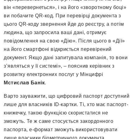
він «перевернеться», і на його «зворотному боці»
ви побачите QR-код. При перевірці документа з
цього QR-коду звернення йде до реєстру, а потім
людина, що запросила ваші дані, отримує
повідомлення на свою «Дію». Після цього в «Дії»
на його смартфоні відкриється перевірений
документ. Якщо дані запитувала компанія, то вони
з’являться у її системі», – пояснив керівник з
розвитку електронних послуг у Мінцифрі
Мстислав Банік
.
Варто зауважити, що цифровий паспорт доступний
лише для власників ID-картки. Ті, хто має паспорт-
книжечку, такою функцією скористатися не
зможуть. Те ж саме стосується закордонного
паспорта, е-формат зможуть використовувати
лише власники біометричного документа.