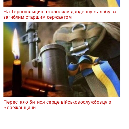
На Тернопільщині оголосили дводенну жалобу за
загиблим старшим сержантом
Перестало битися серце військовослужбовця з
Бережанщини