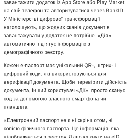
завантажити додаток із App Store або Play Market
на свій телефон та авторизуватися через BankID.
У Міністерстві цифрової трансформації
наголошують, що жодних сканів документів
завантажувати у додаток не потрібно. «Дія»
автоматично підтягує інформацію з
демографічного реєстру.
Кожен е-паспорт має унікальний QR-, штрих- і
цифровий коди, які використовуються для
верифікації документа. Щоби перевірити дійсність
документа, інший користувач «Дії» просто сканує
код за допомогою власного смартфона чи
планшета.
«Електронний паспорт не є ні скріншотом, ні
копією фізичного паспорта. Це інформація, яка
відображається з реєстру. Якщо клікнути на eID,