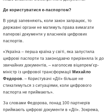
Де користуватися е-паспортом?
В уряді запевняють, коли закон запрацює, то
державні органи не матимуть права вимагати
паперові документи у власників цифрових
паспортів.
«Україна – перша країна у світі, яка запустила
цифрові паспорти та законодавчо прирівняла їх до
звичайних документів, – наголосив віцепрем’єр-
міністр із цифрової трансформації
Михайло
Федоров
. – Користувачі «Дії» більше не
стикатимуться з ситуаціями, коли цифрового
паспорта не приймають».
За словами Федорова, понад 100 партнерів
приймають цифрові документи в «Дії». Зокрема,