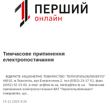
Тимчасове припинення
електропостачання
ВІДКРИТЕ АКЦІОНЕРНЕ ТОВАРИСТВО “ТЕРНОПІЛЬОБЛЕНЕРГО”
46010, м.Тернопіль, вул.Енергетична,2; тел.(0352) 25-17-51, факс
(0352) 52-15-03, e-mail: pr@toe.te.ua, media@toe.te.ua Тимчасове
припинення електропостачання ВАТ “Тернопільобленерго”
повідомляє, що...
15.12.2020 8:24