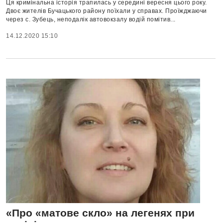
Ця кримінальна історія трапилась у середині вересня цього року.
Двоє жителів Бучацького району поїхали у справах. Проїжджаючи
через с. Зубець, неподалік автовокзалу водій помітив...
14.12.2020 15:10
«Про «матове скло» на легенях при