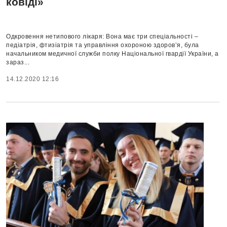
ковіді»
Одкровення нетипового лікаря: Вона має три спеціальності –
педіатрія, фтизіатрія та управління охороною здоров’я, була
начальником медичної служби полку Національної гвардії України, а
зараз...
14.12.2020 12:16