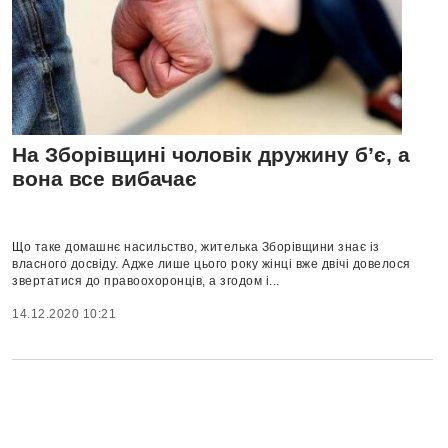
На Зборівщині чоловік дружину б’є, а
вона все вибачає
Що таке домашнє насильство, жителька Зборівщини знає із
власного досвіду. Адже лише цього року жінці вже двічі довелося
звертатися до правоохоронців, а згодом і...
14.12.2020 10:21