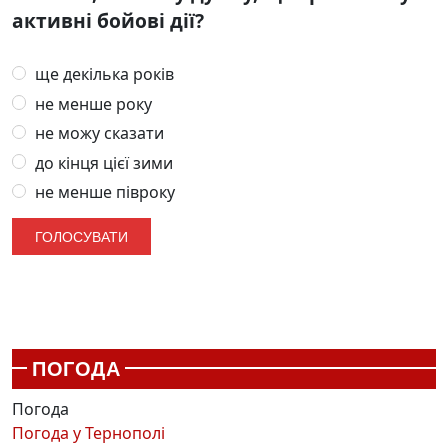
активні бойові дії?
ще декілька років
не менше року
не можу сказати
до кінця цієї зими
не менше півроку
ПОГОДА
Погода
Погода у
Тернополі