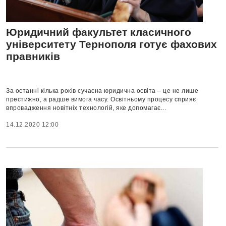
Юридичний факультет класичного
університету Тернополя готує фахових
правників
За останні кілька років сучасна юридична освіта – це не лише
престижно, а радше вимога часу. Освітньому процесу сприяє
впровадження новітніх технологій, яке допомагає...
14.12.2020 12:00