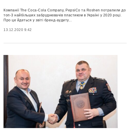
Компанії The Coca-Cola Company, PepsiCo та Roshen потрапили до
топ-3 найбільших забруднювачів пластиком в Україні у 2020 році.
Про це йдеться у звіті бренд-аудиту...
13.12.2020 9:42