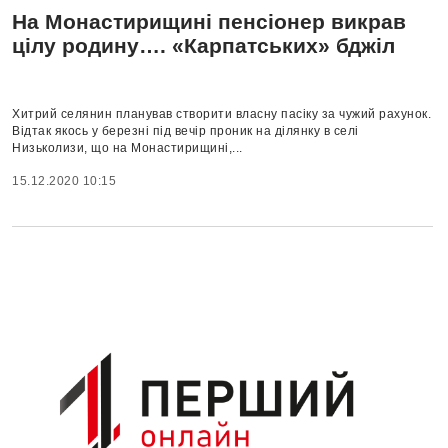
На Монастирищині пенсіонер викрав
цілу родину…. «Карпатських» бджіл
Хитрий селянин планував створити власну пасіку за чужий рахунок.
Відтак якось у березні під вечір проник на ділянку в селі
Низьколизи, що на Монастирищині,...
15.12.2020 10:15