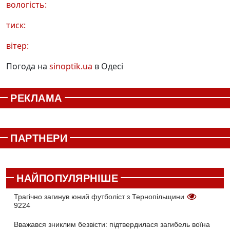
вологість:
тиск:
вітер:
Погода на
sinoptik.ua
в Одесі
РЕКЛАМА
ПАРТНЕРИ
НАЙПОПУЛЯРНІШЕ
Трагічно загинув юний футболіст з Тернопільщини
9224
Вважався зниклим безвісти: підтвердилася загибель воїна