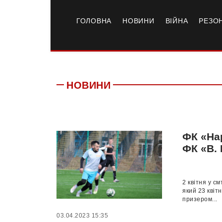
ГОЛОВНА
НОВИНИ
ВІЙНА
РЕЗО
НОВИНИ
ФК «На
ФК «В.
2 квітня у с
який 23 квіт
призером...
03.04.2023 15:35