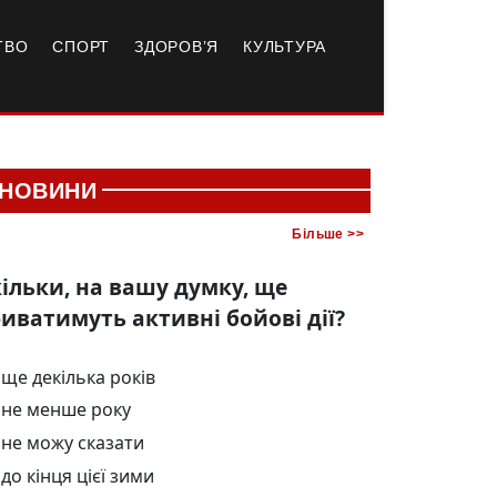
ТВО
СПОРТ
ЗДОРОВ’Я
КУЛЬТУРА
НОВИНИ
Більше >>
ільки, на вашу думку, ще
иватимуть активні бойові дії?
ще декілька років
не менше року
не можу сказати
до кінця цієї зими