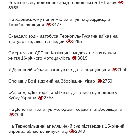
Чемпіон світу поповнив склад тернопільської «Ниви»
3956
На Харківському напрямку загинув нацгвардієць з
Теребовлянщини
3477
Скандал: водій автобуса Тернопіль-Гусятин виїхав на
тротуар і кидався на людей
3285
Смертельна ДТП на Козівщині: медики не врятували
життя 16-річного мотоцикліста
3019
У Донецькій області загинув солдат з Борщівщини
2858
Спочив у Бозі відомий на Зборівщині лікар
2759
«Агрон», «Дністер» та «Нива» дізналися суперників у
Кубку України
2758
На Донеччині загинув молодший сержант зі Зборівщини
2638
На Тернопільщині апеляційний суд підтвердив 15-річний
вирок за вбивство випускниці
2343