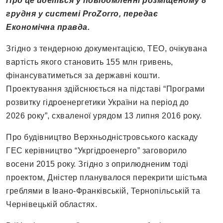
Про це йдеться у повідомленні розміщеному 8
грудня у системі ProZorro, передає
Економічна правда.
Згідно з тендерною документацією, ТЕО, очікувана
вартість якого становить 155 млн гривень,
фінансуватиметься за державні кошти.
Проектування здійснюється на підставі “Програми
розвитку гідроенергетики України на період до
2026 року”, схваленої урядом 13 липня 2016 року.
Про будівництво Верхньодністровського каскаду
ГЕС керівництво “Укргідроенерго” заговорило
восени 2015 року. Згідно з оприлюдненим тоді
проектом, Дністер планувалося перекрити шістьма
греблями в Івано-Франківській, Тернопільській та
Чернівецькій областях.