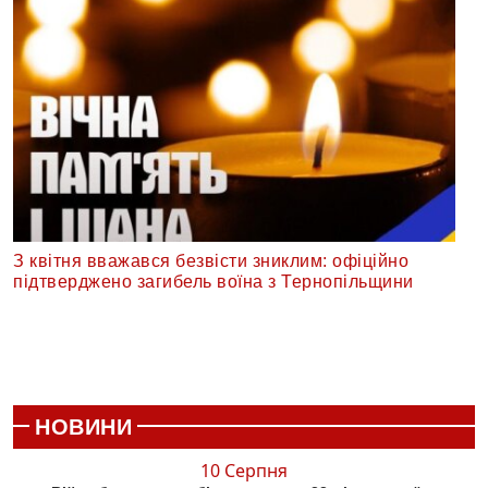
З квітня вважався безвісти зниклим: офіційно
підтверджено загибель воїна з Тернопільщини
НОВИНИ
10 Серпня