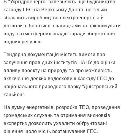
В “Укргідроенерго” запевняють, що будівництво
каскаду ГЕС на Верхньому Дністрі не тільки
збільшить виробництво електроенергії, а й
дозволить боротися з паводками та накопичувати
воду з атмосферних опадів заради збереження
водних ресурсів.
Тендерна документація містить вимоги про
залучення провідних інститутів НАНУ до оцінки
впливу проекту на природу та про можливість
включення деяких водосховищ каскаду ГЕС до
національного природного парку “Дністровський
каньйон”.
На думку енергетиків, розробка ТЕО, проведення
громадських слухань та отримання висновків
експертиз дозволить ухвалити обґрунтовані
рішення щодо місць розташування ГЕС.