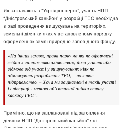
Як зазначають в “Укргідроенерго”, участь НПП
“Дністровський каньйон” у розробці ТЕО необхідна
в разі проведення вишукувань на територіях,
земельні ділянки яких у встановленому порядку
оформлені як землі природно-заповідного фонду.
«На інших землях, права парку на які не оформлені
згідно з чинним законодавством, його участь або
відмова від участі у вишукуваннях ніяк не
обмежують розроблення ТЕО, – пояснює
підприємство. – Хоча ми зацікавлені в такій участі
і співпраці з метою об’єктивної оцінки впливу
каскаду ГЕС”.
Примітно, що на заплановані під затоплення
ділянки НПП “Дністровський каньйон” як і