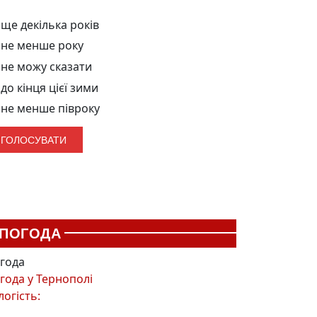
ще декілька років
не менше року
не можу сказати
до кінця цієї зими
не менше півроку
ПОГОДА
года
года у
Тернополі
логість: