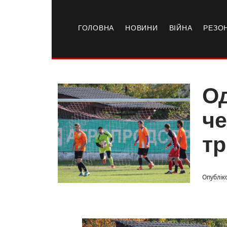
ГОЛОВНА
НОВИНИ
ВІЙНА
РЕЗО
Од
че
тр
Опублік