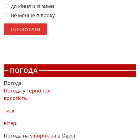
до кінця цієї зими
не менше півроку
ПОГОДА
Погода
Погода у
Тернополі
вологість:
тиск:
вітер:
Погода на
sinoptik.ua
в Одесі