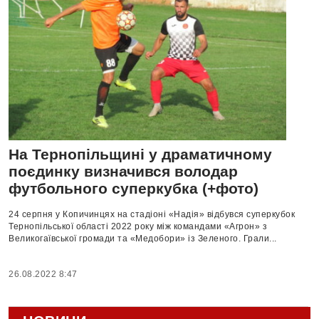
На Тернопільщині у драматичному
поєдинку визначився володар
футбольного суперкубка (+фото)
24 серпня у Копичинцях на стадіоні «Надія» відбувся суперкубок
Тернопільської області 2022 року між командами «Агрон» з
Великогаївської громади та «Медобори» із Зеленого. Грали...
26.08.2022 8:47