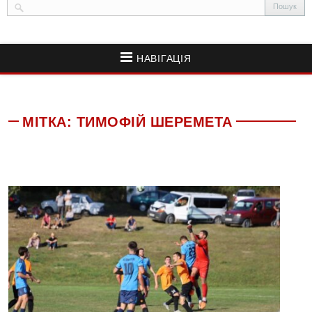
НАВІГАЦІЯ
МІТКА:
ТИМОФІЙ ШЕРЕМЕТА