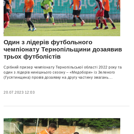
Один з лідерів футбольного
чемпіонату Тернопільщини дозаявив
трьох футболістів
Срібний призер чемпіонату Тернопільської області 2022 року та
один з лідерів нинішнього сезону – «Медобори» із Зеленого
(Гусятинщина) провів дозаявку на другу частину змагань....
20.07.2023 12:03