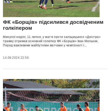
ФК «Борщів» підсилився досвідченим
голкіпером
Минулої неділі, 11 липня, у матчі проти заліщицького «Дністра»
травму отримав основний голкіпер ФК «Борщів» Іван Мельник.
Перед важливими майбутніми матчами у чемпіонаті і...
14.08.2024 22:56