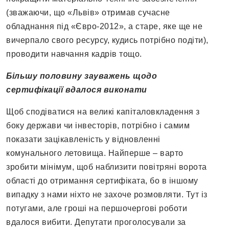
(зважаючи, що «Львів» отримав сучасне
обладнання під «Євро-2012», а старе, яке ще не
вичерпало свого ресурсу, кудись потрібно подіти),
проводити навчання кадрів тощо.
Більшу половину зауважень щодо
сертифікації вдалося виконати
Щоб сподіватися на великі капіталовкладення з
боку держави чи інвесторів, потрібно і самим
показати зацікавленість у відновленні
комунального летовища. Найперше – варто
зробити мінімум, щоб наблизити повітряні ворота
області до отримання сертифіката, бо в іншому
випадку з нами ніхто не захоче розмовляти. Тут із
потугами, але гроші на першочергові роботи
вдалося вибити. Депутати проголосували за