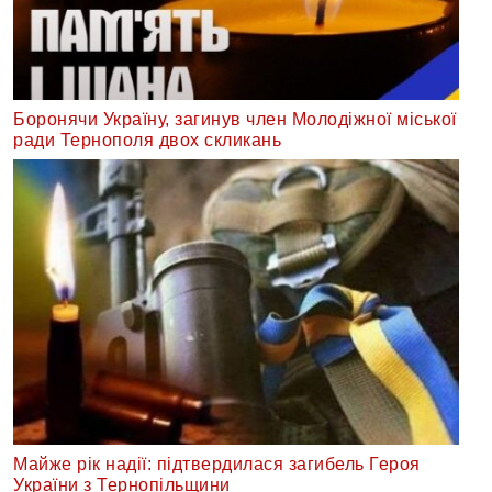
Боронячи Україну, загинув член Молодіжної міської
ради Тернополя двох скликань
Майже рік надії: підтвердилася загибель Героя
України з Тернопільщини