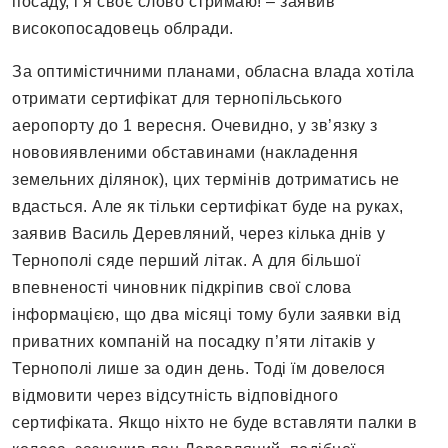
посаду, і я своє слово стримаю! – заявив
високопосадовець облради.
За оптимістичними планами, обласна влада хотіла
отримати сертифікат для тернопільського
аеропорту до 1 вересня. Очевидно, у зв’язку з
нововиявленими обставинами (накладення
земельних ділянок), цих термінів дотриматись не
вдасться. Але як тільки сертифікат буде на руках,
заявив Василь Деревляний, через кілька днів у
Тернополі сяде перший літак. А для більшої
впевненості чиновник підкріпив свої слова
інформацією, що два місяці тому були заявки від
приватних компаній на посадку п’яти літаків у
Тернополі лише за один день. Тоді їм довелося
відмовити через відсутність відповідного
сертифіката. Якщо ніхто не буде вставляти палки в