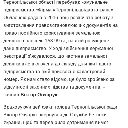
Тернопільської області перебуває комунальне
підприємство «Фірма «Тернопільавіаавтотранс».
Обласною радою в 2016 році розпочато роботу з
виготовлення правовстановлюючих документів на
право постійного користування земельною
ділянкою площею 153,99 га, на якій розміщене
дане підприємство. У ході здійснення державної
реєстрації з’ясувалося, що частина земельної
ділянки вже включена до складу ділянки іншого
підприємства та якій присвоєно кадастровий
номер. Як нам стало відомо, це було зроблено за
відсутності законних підстав та документів, –
заявив
Віктор Овчарук.
Враховуючи цей факт, голова Тернопільської ради
Віктор Овчарук звернувся до Служби безпеки
України, щоб та перевірила дотримання вимог