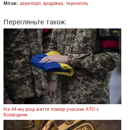
Мітки:
аеропорт
,
крадіжка
,
тернопіль
Перегляньте також:
На 44-му році життя помер учасник АТО з
Козівщини