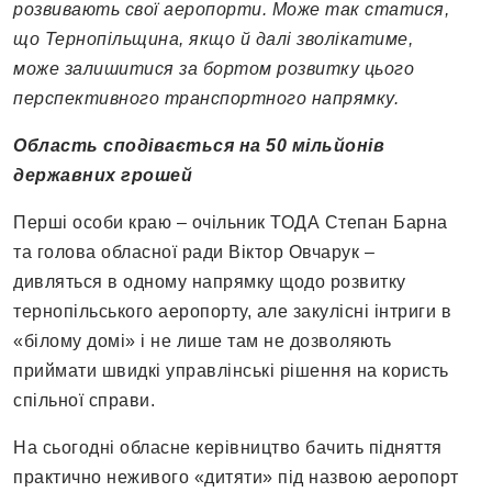
розвивають свої аеропорти. Може так статися,
що Тернопільщина, якщо й далі зволікатиме,
може залишитися за бортом розвитку цього
перспективного транспортного напрямку.
Область сподівається на 50 мільйонів
державних грошей
Перші особи краю – очільник ТОДА Степан Барна
та голова обласної ради Віктор Овчарук –
дивляться в одному напрямку щодо розвитку
тернопільського аеропорту, але закулісні інтриги в
«білому домі» і не лише там не дозволяють
приймати швидкі управлінські рішення на користь
спільної справи.
На сьогодні обласне керівництво бачить підняття
практично неживого «дитяти» під назвою аеропорт