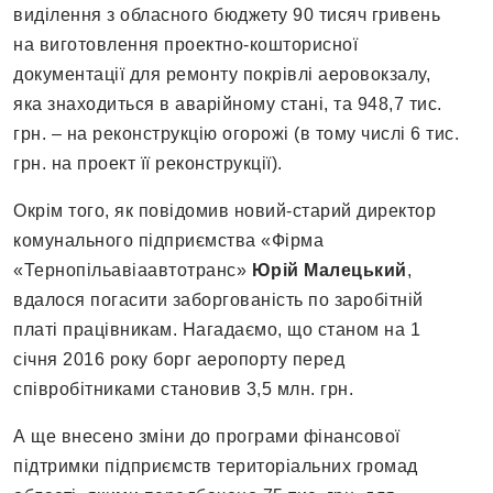
виділення з обласного бюджету 90 тисяч гривень
на виготовлення проектно-кошторисної
документації для ремонту покрівлі аеровокзалу,
яка знаходиться в аварійному стані, та 948,7 тис.
грн. – на реконструкцію огорожі (в тому числі 6 тис.
грн. на проект її реконструкції).
Окрім того, як повідомив новий-старий директор
комунального підприємства «Фірма
«Тернопільавіаавтотранс»
Юрій Малецький
,
вдалося погасити заборгованість по заробітній
платі працівникам. Нагадаємо, що станом на 1
січня 2016 року борг аеропорту перед
співробітниками становив 3,5 млн. грн.
А ще внесено зміни до програми фінансової
підтримки підприємств територіальних громад