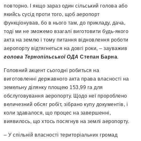
повторно. І якщо зараз один сільський голова або
якийсь сусід проти того, щоб аеропорт
функціонував, бо в нього там, до прикладу, дача,
тоді ми не зможемо взагалі виготовити будь-якого
акта на землю і тому питання відновлення роботи
аеропорту відтягнеться на довгі роки, – зауважив
голова Тернопільської ОДА
Степан Барна
.
Головний акцент сьогодні робиться на
виготовленні державного акта права власності на
земельну ділянку площею 153,99 га для
обслуговування аеропорту. Щодо неї пророблено
величезний обсяг робіт, зібрано купу документів, і
коли здавалося, що процес на завершенні,
виявилось, що хтось посягнув на землі аеропорту.
– У спільній власності територіальних громад