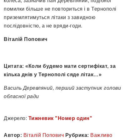
колеса, зазначив пан Деревляний, подібної
помилки більше не повториться і в Тернополі
приземлятимуться літаки з завидною
послідовністю, а не вряди-годи.
Віталій Попович
Цитата: «Коли будемо мати сертифікат, за
кілька днів у Тернополі сяде літак…»
Василь Деревляний, перший заступник голови
обласної ради
Джерело:
Тижневик "Номер один"
Автор:
Віталій Попович
Рубрика:
Важливо