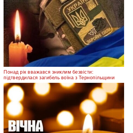
Понад рік вважався зниклим безвісти:
підтвердилася загибель воїна з Тернопільщини