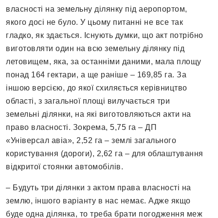
власності на земельну ділянку під аеропортом,
якого досі не було. У цьому питанні не все так
гладко, як здається. Існують думки, що акт потрібно
виготовляти один на всю земельну ділянку під
летовищем, яка, за останніми даними, мала площу
понад 164 гектари, а ще раніше – 169,85 га. За
іншою версією, до якої схиляється керівництво
області, з загальної площі вилучається три
земельні ділянки, на які виготовляються акти на
право власності. Зокрема, 5,75 га – ДП
«Універсал авіа», 2,52 га – землі загального
користування (дороги), 2,62 га – для облаштування
відкритої стоянки автомобілів.
– Будуть три ділянки з актом права власності на
землю, іншого варіанту в нас немає. Адже якщо
буде одна ділянка, то треба брати погодження меж