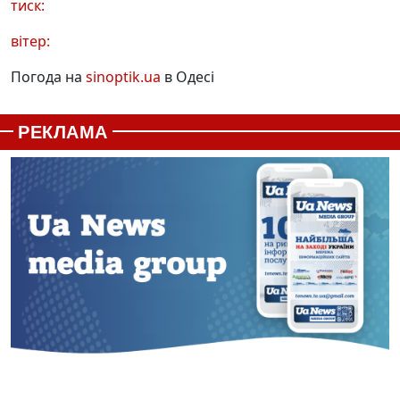
тиск:
вітер:
Погода на
sinoptik.ua
в Одесі
РЕКЛАМА