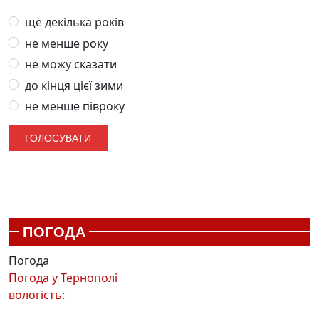
ще декілька років
не менше року
не можу сказати
до кінця цієї зими
не менше півроку
ПОГОДА
Погода
Погода у
Тернополі
вологість: