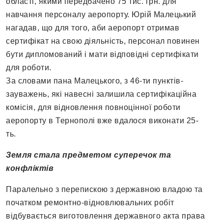
області, якими передбачено 75 тис. грн. для
навчання персоналу аеропорту. Юрій Малецький
нагадав, що для того, аби аеропорт отримав
сертифікат на свою діяльність, персонал повинен
бути дипломований і мати відповідні сертифікати
для роботи.
За словами пана Малецького, з 46-ти пунктів-
зауважень, які навесні залишила сертифікаційна
комісія, для відновлення повноцінної роботи
аеропорту в Тернополі вже вдалося виконати 25-
ть.
Земля стала предметом суперечок та
конфліктів
Паралельно з перепискою з державною владою та
початком ремонтно-відновлювальних робіт
відбувається виготовлення державного акта права