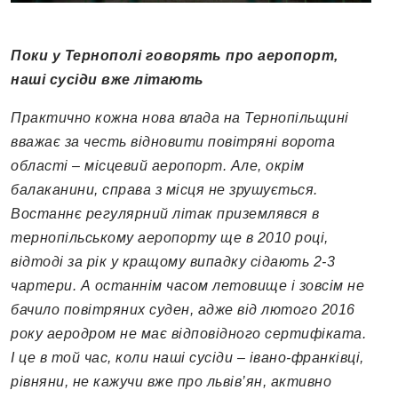
Поки у Тернополі говорять про аеропорт,
наші сусіди вже літають
Практично кожна нова влада на Тернопільщині
вважає за честь відновити повітряні ворота
області – місцевий аеропорт. Але, окрім
балаканини, справа з місця не зрушується.
Востаннє регулярний літак приземлявся в
тернопільському аеропорту ще в 2010 році,
відтоді за рік у кращому випадку сідають 2-3
чартери. А останнім часом летовище і зовсім не
бачило повітряних суден, адже від лютого 2016
року аеродром не має відповідного сертифіката.
І це в той час, коли наші сусіди – івано-франківці,
рівняни, не кажучи вже про львів’ян, активно