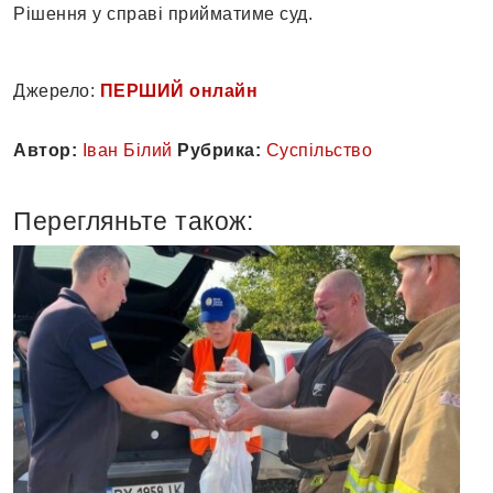
Рішення у справі прийматиме суд.
Джерело:
ПЕРШИЙ онлайн
Автор:
Іван Білий
Рубрика:
Суспільство
Перегляньте також: