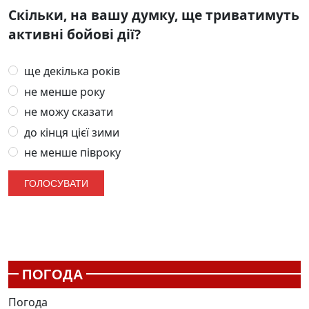
Скільки, на вашу думку, ще триватимуть
активні бойові дії?
ще декілька років
не менше року
не можу сказати
до кінця цієї зими
не менше півроку
ПОГОДА
Погода