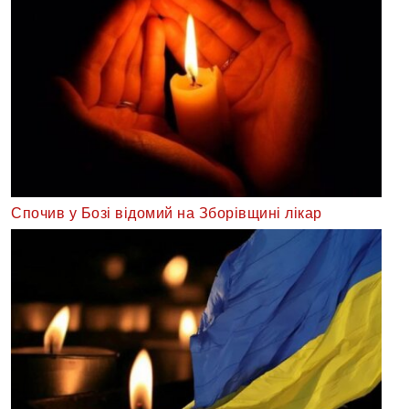
Спочив у Бозі відомий на Зборівщині лікар