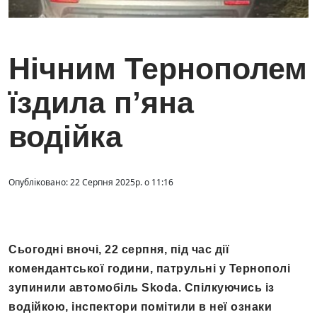
Нічним Тернополем
їздила п’яна
водійка
Опубліковано: 22 Серпня 2025р. о 11:16
Сьогодні вночі, 22 серпня, під час дії
комендантської години, патрульні у Тернополі
зупинили автомобіль Skoda. Спілкуючись із
водійкою, інспектори помітили в неї ознаки