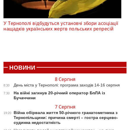
У Тернополі відбудуться установчі збори асоціації
нащадків українських жертв польських репресій
НОВИНИ
8 Серпня
День міста у Тернополі: програма заходів 14-16 серпня
8:30
На війні загинув 20-річний оператор БпЛА із
7:30
Бучаччини
7 Серпня
Війна обірвала життя 50-річного гранатометника з
19:20
Тернопільщини: причина смерті – гостра серцево-
судинна недостатність