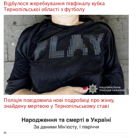
Відбулося жеребкування півфіналу кубка
Тернопільської області з футболу
Поліція повідомила нові подробиці про жінку,
знайдену мертвою у Тернопільському ставі