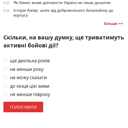
Як бізнес може допомогти Україні не лише донатом
9:22
Історія Азову: шлях від добровольчого батальйону до
9:15
корпусу
Більше >>
Скільки, на вашу думку, ще триватимуть
активні бойові дії?
ще декілька років
не менше року
не можу сказати
до кінця цієї зими
не менше півроку