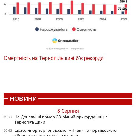
Смертність на Тернопільщині б’є рекорди
НОВИНИ
8 Серпня
На Донеччині помер 23-річний прикордонник з
11:00
Тернопільщини
Ексголкіпер тернопільської «Ниви» та чортківського
10:42
«Кристала» потрапив у скандал