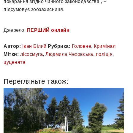
покарання згідно чинного законодавства!, –
підсумовує зоозахисниця.
Джерело:
ПЕРШИЙ онлайн
Автор:
Іван Білий
Рубрика:
Головне
,
Кримінал
Мітки:
лісосмуга
,
Людмила Чеховська
,
поліція
,
цуценята
Перегляньте також: