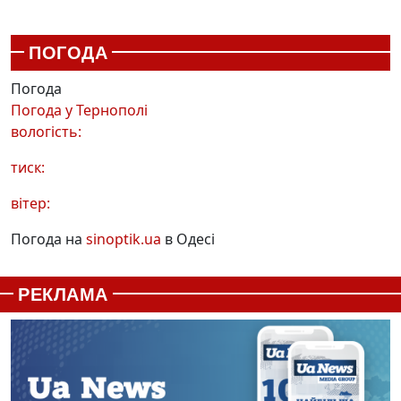
ПОГОДА
Погода
Погода у
Тернополі
вологість:
тиск:
вітер:
Погода на
sinoptik.ua
в Одесі
РЕКЛАМА