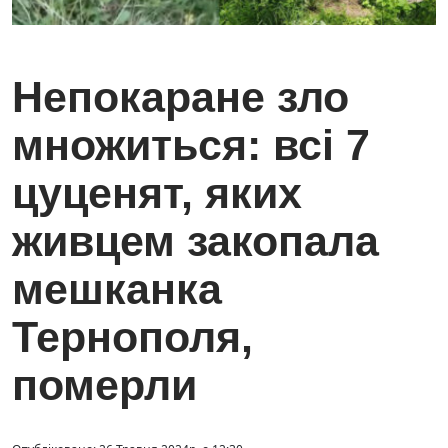
Непокаране зло
множиться: всі 7
цуценят, яких
живцем закопала
мешканка
Тернополя,
померли