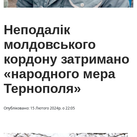
Неподалік
молдовського
кордону затримано
«народного мера
Тернополя»
Опубліковано: 15 Лютого 2024р. о 22:05