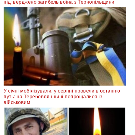
підтверджено загибель воїна з Тернопільщини
У січні мобілізували, у серпні провели в останню
путь: на Теребовлянщині попрощалися із
військовим