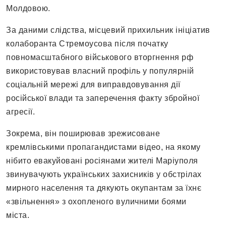
Молдовою.
За даними слідства, місцевий прихильник ініціатив
колаборанта Стремоусова після початку
повномасштабного військового вторгнення рф
використовував власний профіль у популярній
соціальній мережі для виправдовування дії
російської влади та заперечення факту збройної
агресії.
Зокрема, він поширював зрежисоване
кремлівськими пропагандистами відео, на якому
нібито евакуйовані росіянами жителі Маріуполя
звинувачують українських захисників у обстрілах
мирного населення та дякують окупантам за їхнє
«звільнення» з охопленого вуличними боями
міста.