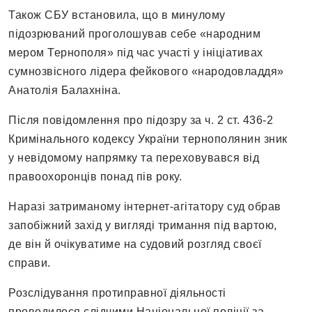
Також СБУ встановила, що в минулому
підозрюваний проголошував себе «народним
мером Тернополя» під час участі у ініціативах
сумнозвісного лідера фейкового «народовладдя»
Анатолія Балахніна.
Після повідомлення про підозру за ч. 2 ст. 436-2
Кримінального кодексу України тернополянин зник
у невідомому напрямку та переховувався від
правоохоронців понад пів року.
Наразі затриманому інтернет-агітатору суд обрав
запобіжний захід у вигляді тримання під вартою,
де він й очікуватиме на судовий розгляд своєї
справи.
Розслідування протиправної діяльності
проводилося слідчими Національної поліції за