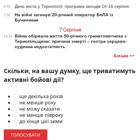
День міста у Тернополі: програма заходів 14-16 серпня
8:30
На війні загинув 20-річний оператор БпЛА із
7:30
Бучаччини
7 Серпня
Війна обірвала життя 50-річного гранатометника з
19:20
Тернопільщини: причина смерті – гостра серцево-
судинна недостатність
Більше >>
Скільки, на вашу думку, ще триватимуть
активні бойові дії?
ще декілька років
не менше року
не можу сказати
не менше півроку
до кінця цієї зими