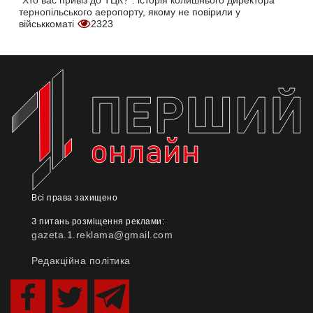
"Хто вас привіз до ТЦК?": історія колишнього директора
тернопільського аеропорту, якому не повірили у
військкоматі
2323
Всі права захищено
З питань розміщення реклами:
gazeta.1.reklama@gmail.com
Редакційна політика