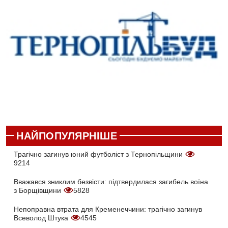
НАЙПОПУЛЯРНІШЕ
Трагічно загинув юний футболіст з Тернопільщини
9214
Вважався зниклим безвісти: підтвердилася загибель воїна
з Борщівщини
5828
Непоправна втрата для Кременеччини: трагічно загинув
Всеволод Штука
4545