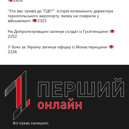
2626
"Хто вас привіз до ТЦК?": історія колишнього директора
тернопільського аеропорту, якому не повірили у
військкоматі
2322
На Дніпропетровщині загинув солдат із Гусятинщини
2252
У боях за Україну загинув офіцер із Монастирищини
2236
Всі права захищено