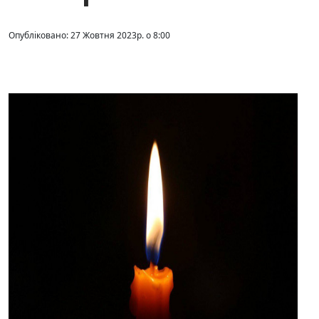
Опубліковано: 27 Жовтня 2023р. о 8:00