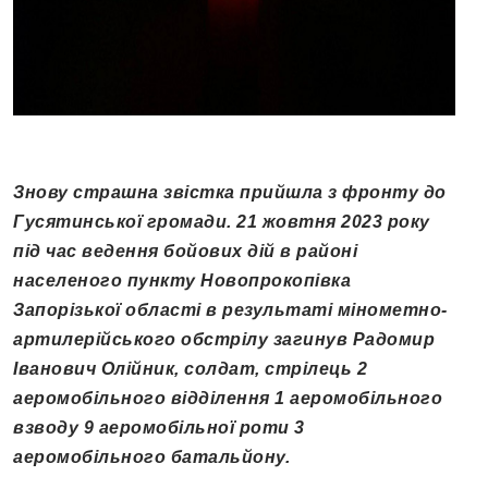
Знову страшна звістка прийшла з фронту до
Гусятинської громади.
21 жовтня 2023 року
під час ведення бойових дій в районі
населеного пункту Новопрокопівка
Запорізької області в результаті мінометно-
артилерійського обстрілу загинув Радомир
Іванович Олійник, солдат, стрілець 2
аеромобільного відділення 1 аеромобільного
взводу 9 аеромобільної роти 3
аеромобільного батальйону.