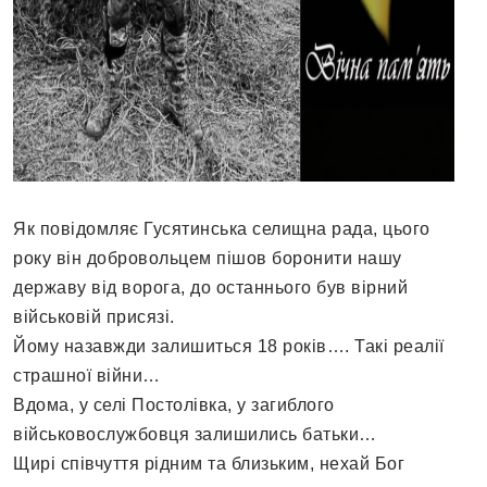
Як повідомляє Гусятинська селищна рада, цього
року він добровольцем пішов боронити нашу
державу від ворога, до останнього був вірний
військовій присязі.
Йому назавжди залишиться 18 років…. Такі реалії
страшної війни…
Вдома, у селі Постолівка, у загиблого
військовослужбовця залишились батьки…
Щирі співчуття рідним та близьким, нехай Бог