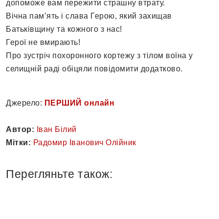
допоможе вам пережити страшну втрату.
Вічна пам’ять і слава Герою, який захищав
Батьківщину та кожного з нас!
Герої не вмирають!
Про зустріч похоронного кортежу з тілом воїна у
селищній раді обіцяли повідомити додатково.
Джерело:
ПЕРШИЙ онлайн
Автор:
Іван Білий
Мітки:
Радомир Іванович Олійник
Перегляньте також: