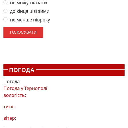
не можу сказати
до кінця цієї зими
не менше півроку
ПОГОДА
Погода
Погода у
Тернополі
вологість:
тиск:
вітер: