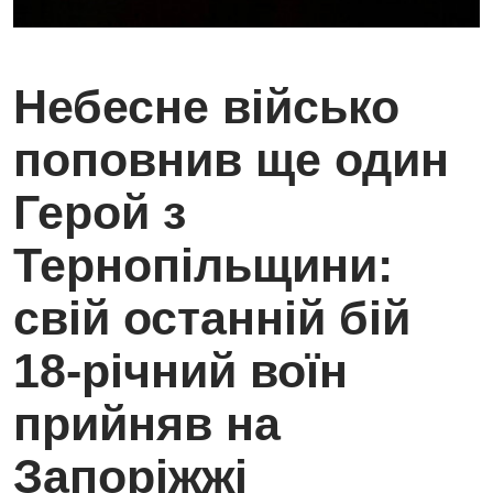
Небесне військо
поповнив ще один
Герой з
Тернопільщини:
свій останній бій
18-річний воїн
прийняв на
Запоріжжі