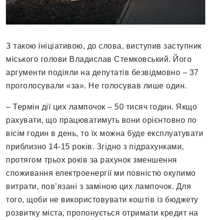
З такою ініціативою, до слова, виступив заступник
міського голови Владислав Стемковський. Його
аргументи подіяли на депутатів безвідмовно – 37
проголосували «за». Не голосував лише один.
– Термін дії цих лампочок – 50 тисяч годин. Якщо
рахувати, що працюватимуть вони орієнтовно по
вісім годин в день, то їх можна буде експлуатувати
приблизно 14-15 років. Згідно з підрахунками,
протягом трьох років за рахунок зменшення
споживання електроенергії ми повністю окупимо
витрати, пов’язані з заміною цих лампочок. Для
того, щоби не використовувати коштів із бюджету
розвитку міста, пропонується отримати кредит на