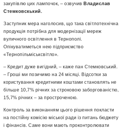
закупівлю цих лампочок, – озвучив
Владислав
Стемковскький.
Заступник мера наголосив, що така світлотехнічна
продукція потрібна для модернізації мереж
вуличного освітлення в Тернополі.
Опікуватиметься нею підприємство
«Тернопільміськсвітло».
– Кредит дуже вигідний, – каже пан Стемковський.
– Гроші ми позичимо на 24 місяці. Відсотки за
користування кредитними коштами становлять не
більше 10,7% річних за строковою заборгованістю,
15,7% річних – за простроченою.
Контроль за виконанням цього рішення покласти
на постійну комісію міської ради із питань бюджету
і фінансів. Саме вони мають проконтролювати