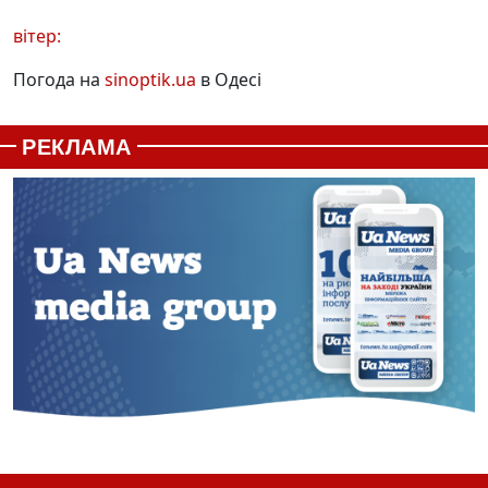
вітер:
Погода на
sinoptik.ua
в Одесі
РЕКЛАМА