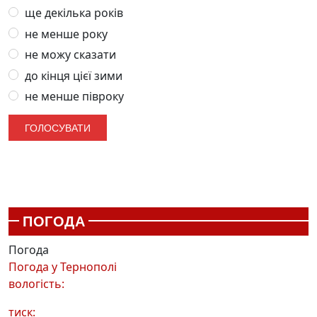
ще декілька років
не менше року
не можу сказати
до кінця цієї зими
не менше півроку
ПОГОДА
Погода
Погода у
Тернополі
вологість:
тиск: