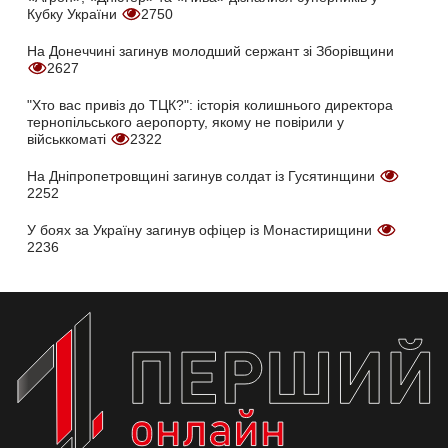
Кубку України
2750
На Донеччині загинув молодший сержант зі Зборівщини
2627
"Хто вас привіз до ТЦК?": історія колишнього директора
тернопільського аеропорту, якому не повірили у
військкоматі
2322
На Дніпропетровщині загинув солдат із Гусятинщини
2252
У боях за Україну загинув офіцер із Монастирищини
2236