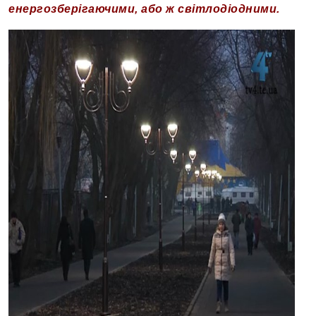
енергозберігаючими, або ж світлодіодними.