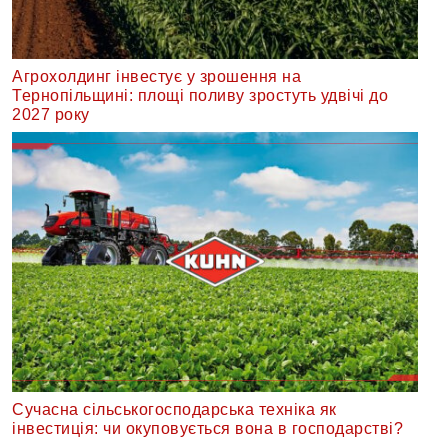
Агрохолдинг інвестує у зрошення на
Тернопільщині: площі поливу зростуть удвічі до
2027 року
Сучасна сільськогосподарська техніка як
інвестиція: чи окуповується вона в господарстві?