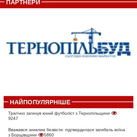
ПАРТНЕРИ
НАЙПОПУЛЯРНІШЕ
Трагічно загинув юний футболіст з Тернопільщини
9247
Вважався зниклим безвісти: підтвердилася загибель воїна
з Борщівщини
5860