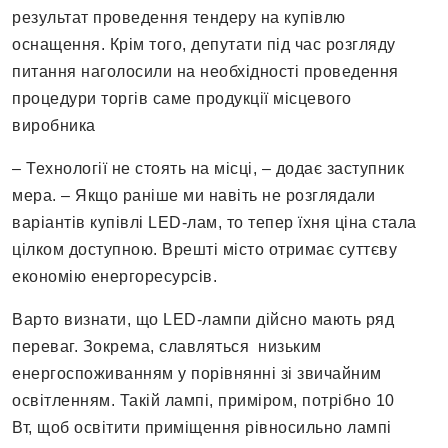
результат проведення тендеру на купівлю
оснащення. Крім того, депутати під час розгляду
питання наголосили на необхідності проведення
процедури торгів саме продукції місцевого
виробника
– Технології не стоять на місці, – додає заступник
мера. – Якщо раніше ми навіть не розглядали
варіантів купівлі LED-лам, то тепер їхня ціна стала
цілком доступною. Врешті місто отримає суттєву
економію енергоресурсів.
Варто визнати, що LED-лампи дійсно мають ряд
переваг. Зокрема, славляться
низьким
енергоспоживанням у порівнянні зі звичайним
освітленням. Такій лампі, приміром, потрібно 10
Вт, щоб освітити приміщення рівносильно лампі