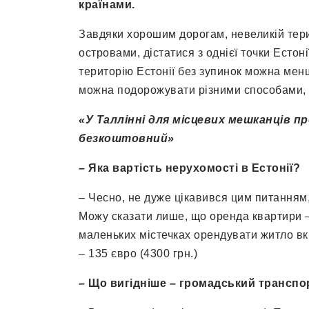
країнами.
Завдяки хорошим дорогам, невеликій тер
островами, дістатися з однієї точки Естон
територію Естонії без зупинок можна менш
можна подорожувати різними способами, к
«У Таллінні для місцевих мешканців п
безкоштовний»
– Яка вартість нерухомості в Естонії?
– Чесно, не дуже цікавився цим питанням
Можу сказати лише, що оренда квартири – 
маленьких містечках орендувати житло вк
– 135 євро (4300 грн.)
– Що вигідніше – громадський транспо