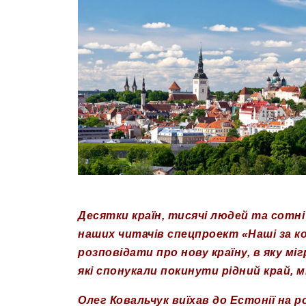
Десятки країн, тисячі людей та сотн
наших читачів спецпроект «Наші за к
розповідати про нову країну, в яку мі
які спонукали покинути рідний край, м
Олег Ковальчук виїхав до Естонії на 