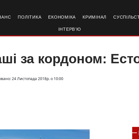
НАНС
ПОЛІТИКА
ЕКОНОМІКА
КРИМІНАЛ
СУСПІЛЬС
ІНТЕРВ’Ю
ші за кордоном: Ест
овано: 24 Листопада 2018р. о 10:00