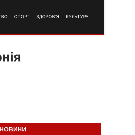
ТВО
СПОРТ
ЗДОРОВ’Я
КУЛЬТУРА
онія
НОВИНИ