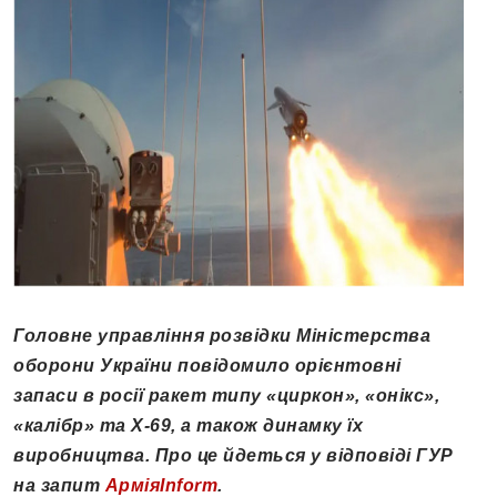
Головне управління розвідки Міністерства
оборони України повідомило орієнтовні
запаси в росії ракет типу «циркон», «онікс»,
«калібр» та Х-69, а також динамку їх
виробництва. Про це йдеться у відповіді ГУР
на запит
АрміяInform
.