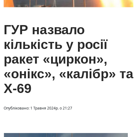
ГУР назвало
кількість у росії
ракет «циркон»,
«онікс», «калібр» та
Х-69
Опубліковано: 1 Травня 2024р. о 21:27