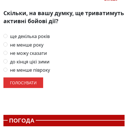
Скільки, на вашу думку, ще триватимуть
активні бойові дії?
ще декілька років
не менше року
не можу сказати
до кінця цієї зими
не менше півроку
ПОГОДА