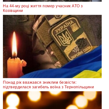
На 44-му році життя помер учасник АТО з
Козівщини
Понад рік вважався зниклим безвісти:
підтвердилася загибель воїна з Тернопільщини