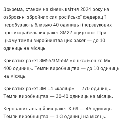
Зокрема, станом на кінець квітня 2024 року на
озброєнні збройних сил російської федерації
перебувають близько 40 одиниць гіперзвукових
протикорабельних ракет 3М22 «циркон». При
цьому темпи виробництва цих ракет — до 10
одиниць на місяць.
Крилатих ракет 3M55/3М55М «онікс»/«онікс-М» —
400 одиниць. Темпи виробництва — до 10 одиниць
на місяць.
Крилатих ракет 3М-14 «калібр» — 270 одиниць.
Темпи виробництва — 30-40 одиниць на місяць.
Керованих авіаційних ракет Х-69 — 45 одиниць.
Темпи виробництва — 1-3 одиниці на місяць.